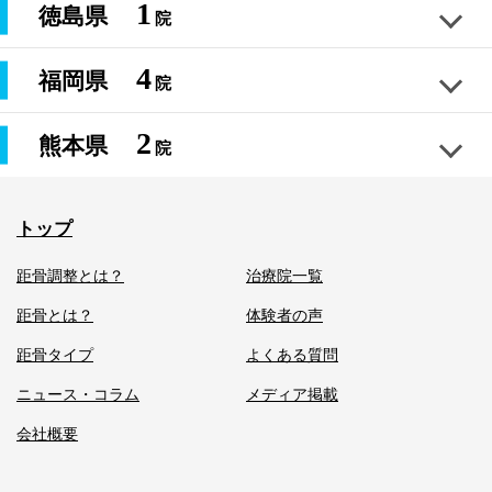
和歌山県和歌山市 岩出市 有田市
050-5272-9088
1
距骨サロン谷町四丁目店
徳島県
050-5272-9112
イ
の
院
足のむくみ
外反母趾
巻き爪
膝トラブル
姿勢改善
距骨サロン岡山本店
東京都江東区 門前仲町 茅場町
050-5272-9072
距骨サロン南浦和店
プ
声
愛知県一宮市 江南市 岐阜市
外
足のむくみ
外反母趾
巻き爪
膝トラブル
姿勢改善
距骨サロン平塚店
大阪府大阪市 中央区 堺筋本町
050-5272-9091
足のむくみ
外反母趾
巻き爪
膝トラブル
姿勢改善
反
岡山県岡山市 倉敷市 玉野市
050-5272-9096
4
足のむくみ
外反母趾
巻き爪
膝トラブル
姿勢改善
距骨サロン宝塚店
事
よ
福岡県
埼玉県さいたま市 川口市 蕨市
050-5272-8971
院
足のむくみ
外反母趾
巻き爪
膝トラブル
姿勢改善
母
距骨サロン徳島店
神奈川県平塚市 厚木市 小田原市
050-5272-9086
例
く
距骨サロン船橋駅前店
050-5272-8945
趾
足のむくみ
外反母趾
巻き爪
膝トラブル
姿勢改善
紹
あ
兵庫県宝塚市 西宮市 川西市
050-5272-9085
足のむくみ
外反母趾
巻き爪
膝トラブル
姿勢改善
距骨サロン宇治店
治
徳島県徳島市 吉野川市 高松市 東かがわ市
2
足のむくみ
外反母趾
巻き爪
膝トラブル
姿勢改善
介
る
熊本県
千葉県船橋市 市川市 習志野市
050-5272-9090
院
療
足のむくみ
外反母趾
巻き爪
膝トラブル
姿勢改善
距骨サロン博多駅前店
質
050-5272-9070
足のむくみ
外反母趾
巻き爪
膝トラブル
姿勢改善
距骨サロン浅草店
京都府京都市 宇治市 城陽市 久御山町
050-5272-8937
コ
足のむくみ
外反母趾
巻き爪
膝トラブル
姿勢改善
距骨サロン稲沢店
問
距骨サロン大阪駅前第二ビル店
ー
福岡県福岡市 博多
050-5272-9101
足のむくみ
外反母趾
巻き爪
膝トラブル
姿勢改善
東京都台東区 上野 北千住
ス
足のむくみ
外反母趾
巻き爪
膝トラブル
姿勢改善
距骨サロン草加店
ニ
コ
距骨サロン熊本東店
愛知県稲沢市 一宮市 愛西市
050-5272-9125
足のむくみ
トップ
外反母趾
巻き爪
膝トラブル
姿勢改善
距骨サロン中央林間店
大阪府大阪梅田駅 大阪駅
050-5272-9132
ュ
ラ
050-5272-9073
足のむくみ
外反母趾
巻き爪
膝トラブル
姿勢改善
ー
ム
埼玉県草加市 八潮市
熊本県熊本市 東区 菊陽町
050-5272-9016
膝
神奈川県大和市 座間市 相模大野駅
距骨調整とは？
治療院一覧
ス
足のむくみ
外反母趾
巻き爪
膝トラブル
姿勢改善
距骨サロン千葉駅前店
050-5272-8953
関
050-5272-9109
足のむくみ
外反母趾
巻き爪
膝トラブル
姿勢改善
050-5272-9084
足のむくみ
外反母趾
巻き爪
膝トラブル
姿勢改善
節
距骨とは？
体験者の声
メ
足のむくみ
外反母趾
巻き爪
膝トラブル
姿勢改善
千葉県千葉市 市原市 袖ケ浦市 木更津市
調
距骨サロン柳川店
デ
足のむくみ
外反母趾
巻き爪
膝トラブル
姿勢改善
足のむくみ
外反母趾
巻き爪
膝トラブル
姿勢改善
距骨サロン巣鴨店
整
050-5272-8935
距骨タイプ
よくある質問
足のむくみ
外反母趾
巻き爪
膝トラブル
姿勢改善
ィ
距骨スタイル大高店
距骨サロン大阪梅田店
コ
福岡県柳川市 大川市 佐賀市
ア
東京都巣鴨 大塚 池袋
ニュース・コラム
メディア掲載
ー
距骨サロン新越谷店
距骨サロン熊本南店
愛知県名古屋市緑区 大府市 刈谷市
050-5272-9024
足のむくみ
外反母趾
巻き爪
膝トラブル
姿勢改善
距骨サロンbioplusそごう横浜店
ス
大阪府大阪市 梅田
050-5272-9131
050-5272-9026
会社概要
埼玉県越谷市 春日部市
熊本県熊本市 宇土市 宇城市
050-5272-8970
神奈川県横浜市
足のむくみ
外反母趾
巻き爪
膝トラブル
姿勢改善
050-5272-8984
む
050-5272-9082
足のむくみ
外反母趾
巻き爪
膝トラブル
姿勢改善
050-5272-9077
足のむくみ
外反母趾
巻き爪
膝トラブル
姿勢改善
く