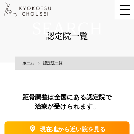
SEARCH
認定院一覧
ホーム
認定院一覧
距骨調整は全国にある認定院で
治療が受けられます。
現在地から近い院を見る