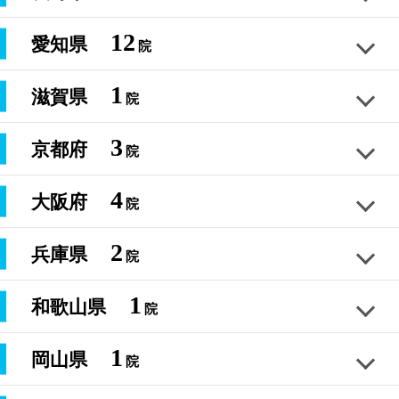
050-5272-9146
茨城県水戸市 ひたちなか市
埼玉県越谷市 蒲生
距骨サロンゆいの杜店
神奈川県川崎市 鶴見
050-5272-9120
12
距骨サロン柏店
愛知県
050-5272-9080
院
足のむくみ
外反母趾
巻き爪
膝トラブル
姿勢改善
距骨サロン佐久北インター店
050-5272-9138
栃木県宇都宮市 真岡市 さくら市
千葉県柏市 流山市 松戸市
足のむくみ
外反母趾
巻き爪
膝トラブル
姿勢改善
長野県佐久市 小諸市 上田市 軽井沢
050-5272-8960
1
足のむくみ
外反母趾
巻き爪
膝トラブル
姿勢改善
距骨サロン渋谷道玄坂店
滋賀県
050-5272-9135
院
足のむくみ
外反母趾
巻き爪
膝トラブル
姿勢改善
距骨サロン豊川店
05052729141
ト
距骨サロンつくば店
東京都渋谷区 松濤 三軒茶屋
足のむくみ
外反母趾
巻き爪
膝トラブル
姿勢改善
距骨サロン所沢店
ッ
愛知県豊川市、豊橋市、蒲郡市
3
足のむくみ
外反母趾
巻き爪
膝トラブル
姿勢改善
距骨サロン横浜関内店
京都府
050-5272-9139
院
足のむくみ
外反母趾
巻き爪
膝トラブル
姿勢改善
プ
距骨サロン草津店
茨城県つくば市 土浦市 常総市
050-5272-9147
埼玉県所沢市 狭山市 入間市
ペ
神奈川県横浜市 中区 関内
050-5272-9066
距骨サロン千葉土気店
滋賀県草津市 守山市 近江八幡市
050-5272-9069
4
ー
足のむくみ
外反母趾
巻き爪
膝トラブル
姿勢改善
距骨サロン松本店
大阪府
050-5272-9124
院
足のむくみ
外反母趾
巻き爪
膝トラブル
姿勢改善
距骨サロン京都北山店
050-5272-9143
ジ
千葉県茂原市 大網白里市 東金市
足のむくみ
外反母趾
巻き爪
膝トラブル
姿勢改善
長野県松本市 塩尻市 安曇野市
足のむくみ
外反母趾
巻き爪
膝トラブル
姿勢改善
距骨サロン代々木上原店
京都府京都 北大路 出町柳
050-5272-9134
2
距
距
足のむくみ
外反母趾
巻き爪
膝トラブル
姿勢改善
距骨サロン覚王山店
兵庫県
050-5272-9114
院
足のむくみ
外反母趾
巻き爪
膝トラブル
姿勢改善
距骨サロン天王寺店
骨
骨
050-5272-9123
巻
東京都下北沢 原宿 笹塚
距骨サロン北戸田店
調
と
愛知県覚王山 星ヶ丘 今池
き
足のむくみ
外反母趾
巻き爪
膝トラブル
姿勢改善
距骨サロン青葉台店
大阪府大阪市 天王寺区 阿倍野区
050-5272-9136
整
は
1
足のむくみ
外反母趾
巻き爪
膝トラブル
姿勢改善
和歌山県
爪
050-5272-9145
院
足のむくみ
外反母趾
巻き爪
膝トラブル
姿勢改善
距骨サロン神戸三宮店
と
埼玉県戸田市 川口市 蕨市
050-5272-9075
治
神奈川県横浜市 青葉区 青葉台 あざみ野
は
距骨サロンbioplus そごう千葉店
050-5272-9038
療
足のむくみ
外反母趾
巻き爪
膝トラブル
姿勢改善
距骨サロン長野店
兵庫県神戸市 芦屋市 明石市
050-5272-9104
1
足のむくみ
外反母趾
巻き爪
膝トラブル
姿勢改善
距骨サロン京都四条店
岡山県
コ
院
距
体
足のむくみ
外反母趾
巻き爪
膝トラブル
姿勢改善
距骨サロン和歌山店
千葉県千葉市 市原市 君津市
050-5272-9133
ー
骨
験
長野県長野市 松本市 上田市
足のむくみ
外反母趾
巻き爪
膝トラブル
姿勢改善
巻き爪サロンnicori門前仲町店
京都府京都市 烏丸 河原町
050-5272-9128
ス
足のむくみ
外反母趾
巻き爪
膝トラブル
姿勢改善
タ
者
距骨サロン一宮店