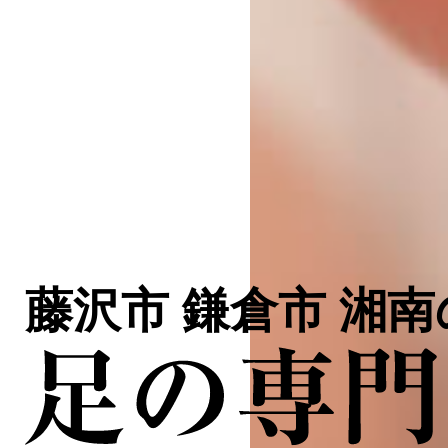
藤沢市 鎌倉市 湘南