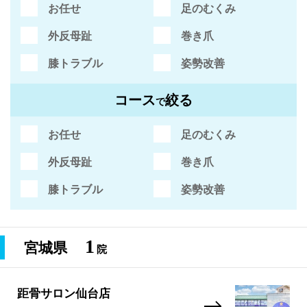
お任せ
足のむくみ
外反母趾
巻き爪
膝トラブル
姿勢改善
コース
絞る
で
お任せ
足のむくみ
外反母趾
巻き爪
膝トラブル
姿勢改善
1
宮城県
院
距骨サロン仙台店