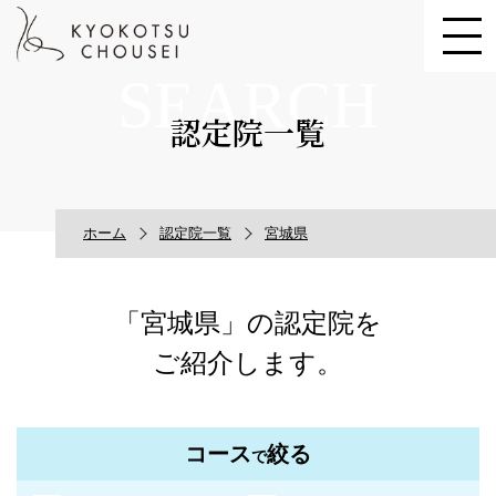
SEARCH
認定院一覧
ホーム
認定院一覧
宮城県
「宮城県」の認定院を
ご紹介します。
コース
絞る
で