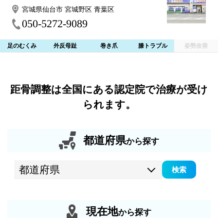
宮城県仙台市 宮城野区 青葉区
050-5272-9089
足のむくみ
外反母趾
巻き爪
膝トラブル
姿勢改善
距骨調整は全国にある認定院で治療が受け
られます。
都道府県
から探す
検索
現在地
から探す