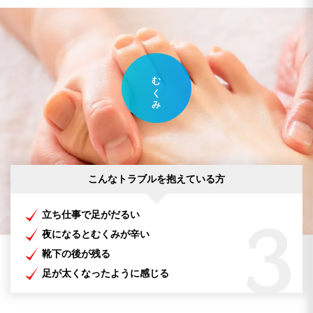
むくみ
こんなトラブルを抱えている方
立ち仕事で足がだるい
3
夜になるとむくみが辛い
靴下の後が残る
足が太くなったように感じる