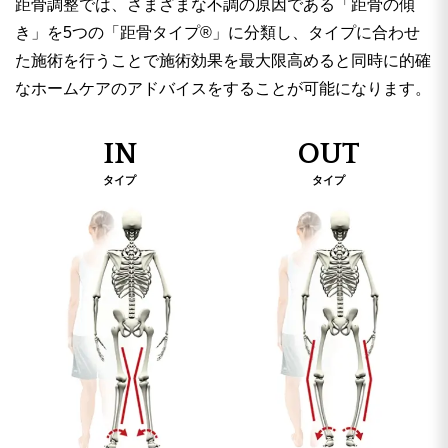
距骨調整では、さまざまな不調の原因である「距骨の傾
き」を5つの「距骨タイプ®」に分類し、タイプに合わせ
た施術を行うことで施術効果を最大限高めると同時に的確
なホームケアのアドバイスをすることが可能になります。
IN
OUT
タイプ
タイプ