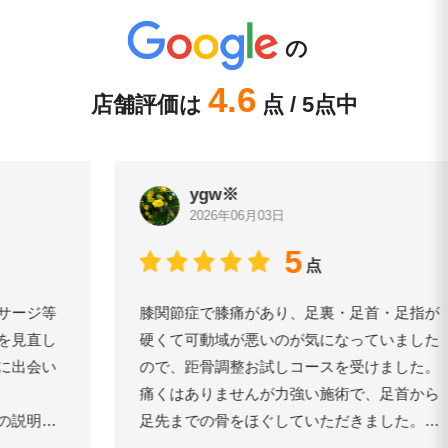
の
4.6
店舗評価は
点 / 5点中
ygw※
2026年06月03日
5
点
膝関節症で膝痛があり、足裏・足首・足指が
硬くて可動域が悪いのが気になっていました
ので、距骨調整お試しコースを受けました。
痛くはありませんが力強い施術で、足首から
足先までの骨をほぐしていただきました。特
に長年固まっていた外反母趾の指を、意外と