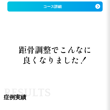
コース詳細
距骨調整でこんなに
良くなりました！
R
E
S
U
L
T
S
症例実績