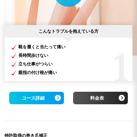
こんなトラブルを抱えている方
靴を履くと当たって痛い
1
長時間歩けない
立ち仕事がつらい
親指の付け根が痛い
コース詳細
料金表
特許取得の巻き爪補正