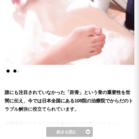
誰にも注目されていなかった「距骨」という骨の重要性を
世
間に伝え、今では日本全国にある108院の治療院で
からだのト
ラブル解決に役立てられています。
治療業界でも大きな注目を集めている技術となりました。
その話題となった5つのポイントを簡単にご紹介します。
続きを読む