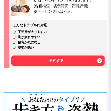
初回カウンセリングが含まれます。
(各種検査・姿勢評価・距骨評価)
※テーピング代は別途。
こんなトラブルに対応
下半身が太りやすい
足が疲れやすい
猫背が気になる
姿勢が悪い
予約する