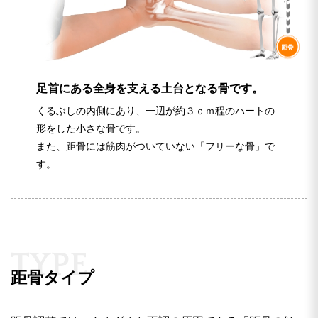
足首にある全身を支える土台となる骨です。
くるぶしの内側にあり、一辺が約３ｃｍ程のハートの
形をした小さな骨です。
また、距骨には筋肉がついていない「フリーな骨」で
す。
T
Y
P
E
距骨タイプ