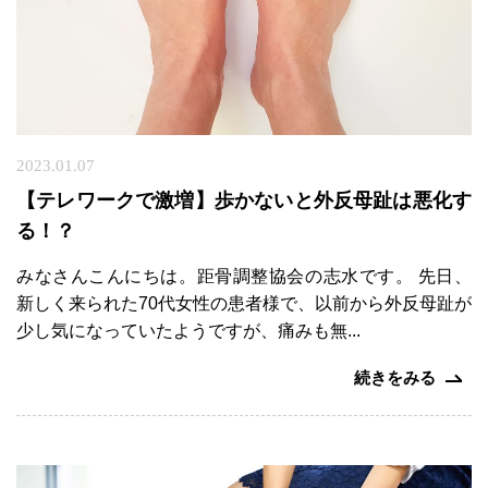
2023.01.07
【テレワークで激増】歩かないと外反母趾は悪化す
る！？
みなさんこんにちは。距骨調整協会の志水です。 先日、
新しく来られた70代女性の患者様で、以前から外反母趾が
少し気になっていたようですが、痛みも無...
続きをみる