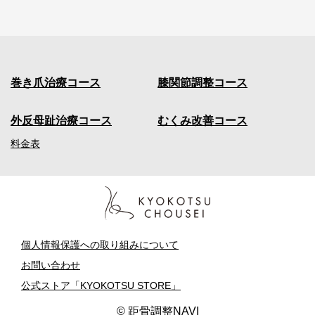
巻き爪治療コース
膝関節調整コース
外反母趾治療コース
むくみ改善コース
料金表
個人情報保護への取り組みについて
お問い合わせ
公式ストア「KYOKOTSU STORE」
© 距骨調整NAVI