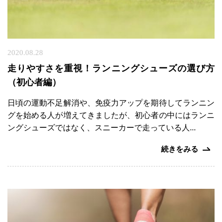
み
改
善
コ
ー
2020.08.28
ス
走りやすさを重視！ランニングシューズの選び方
（初心者編）
日頃の運動不足解消や、免疫力アップを期待してランニン
グを始める人が増えてきましたが、初心者の中にはランニ
ングシューズではなく、スニーカーで走っている人...
続きをみる