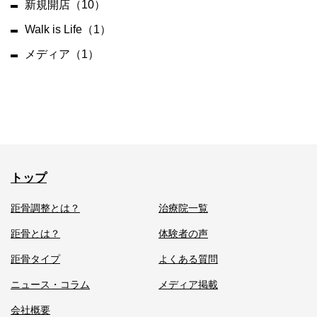
新規開店（10）
Walk is Life（1）
メディア（1）
トップ
距骨調整とは？
治療院一覧
距骨とは？
体験者の声
距骨タイプ
よくある質問
ニュース・コラム
メディア掲載
会社概要