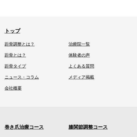
トップ
距骨調整とは？
治療院一覧
距骨とは？
体験者の声
距骨タイプ
よくある質問
ニュース・コラム
メディア掲載
会社概要
巻き爪治療コース
膝関節調整コース