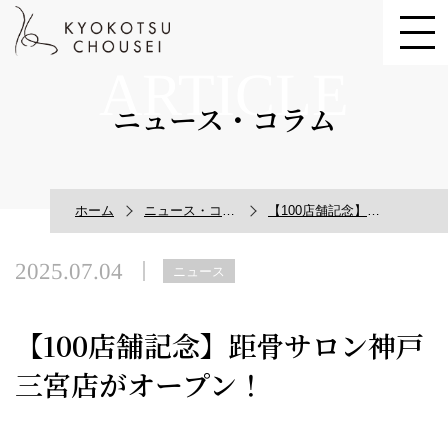
ARTICLE
ニュース・コラム
ホーム
ニュース・コラム
【100店舗記念】距骨サロン神戸三宮店がオープン！
2025.07.04
ニュース
【100店舗記念】距骨サロン神戸
三宮店がオープン！