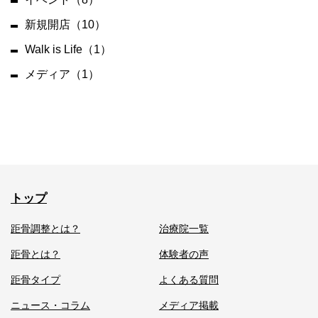
新規開店（10）
Walk is Life（1）
メディア（1）
トップ
距骨調整とは？
治療院一覧
距骨とは？
体験者の声
距骨タイプ
よくある質問
ニュース・コラム
メディア掲載