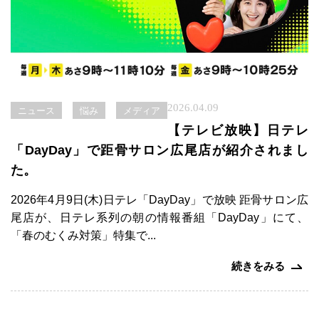
2026.04.09
ニュース
悩み
メディア
【テレビ放映】日テレ
「DayDay」で距骨サロン広尾店が紹介されまし
た。
2026年4月9日(木)日テレ「DayDay」で放映 距骨サロン広
尾店が、日テレ系列の朝の情報番組「DayDay」にて、
「春のむくみ対策」特集で...
続きをみる