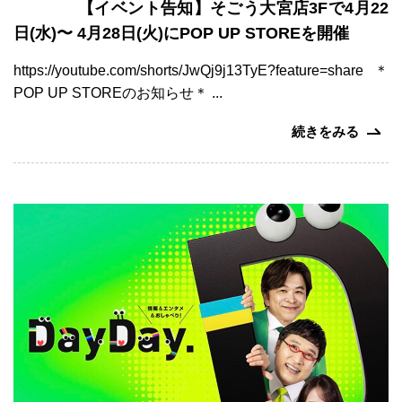
【イベント告知】そごう大宮店3Fで4月22
日(水)〜 4月28日(火)にPOP UP STOREを開催
https://youtube.com/shorts/JwQj9j13TyE?feature=share ＊
POP UP STOREのお知らせ＊ ...
続きをみる