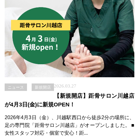
2026.03.27
ニュース
新規開店
【新規開店】距骨サロン川越店
が4月3日(金)に新規OPEN！
2026年4月3日（金）、川越駅西口から徒歩2分の場所に、
足の専門院「距骨サロン川越店」がオープンしました。 ■
女性スタッフ対応・個室で安心！距...