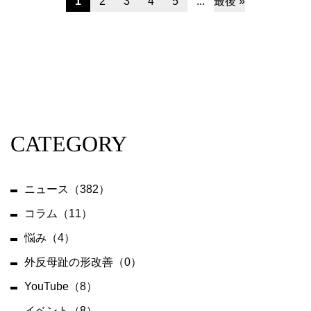
1
2
3
4
5
...
最後 »
CATEGORY
ニュース（382）
コラム（11）
悩み（4）
外反母趾の形改善（0）
YouTube（8）
イベント（8）