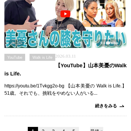
2026.03.11
YouTube
Walk is Life
【YouTube】山本美憂のWalk
is Life.
https://youtu.be/1Tvkgg2o-bg 【山本美憂の Walk is Life.】
51歳。それでも、挑戦をやめない人がいる...
続きをみる