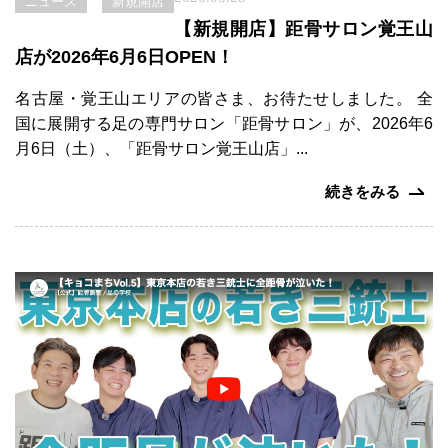
ニュース
新規開店
【新規開店】距骨サロン覚王山
店が2026年6月6日OPEN！
名古屋・覚王山エリアの皆さま、お待たせしました。 全
国に展開する足の専門サロン「距骨サロン」が、2026年6
月6日（土）、「距骨サロン覚王山店」...
続きをみる