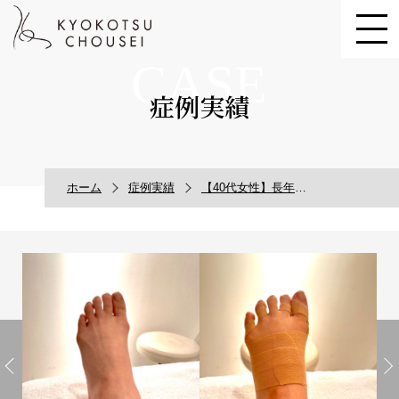
CASE
症例実績
ホーム
症例実績
【40代女性】長年悩んだ足のむくみが改善した症例