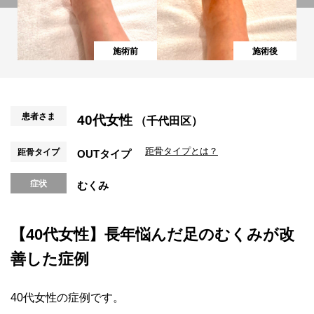
施術前
施術後
患者さま
40代女性
（千代田区）
距骨タイプとは？
距骨タイプ
OUTタイプ
症状
むくみ
【40代女性】長年悩んだ足のむくみが改
善した症例
40代女性の症例です。