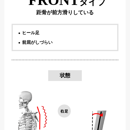
タイプ
距骨が前方滑りしている
ヒール足
前屈がしづらい
状態