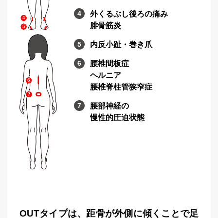
外くるぶし後ろの痛み
腓骨筋炎
内反小趾・巻き爪
腰椎間板症
ヘルニア
腰椎脊柱管狭窄症
腰部神経の
慢性的圧迫状態
OUTタイプは、距骨が外側に傾くことで足