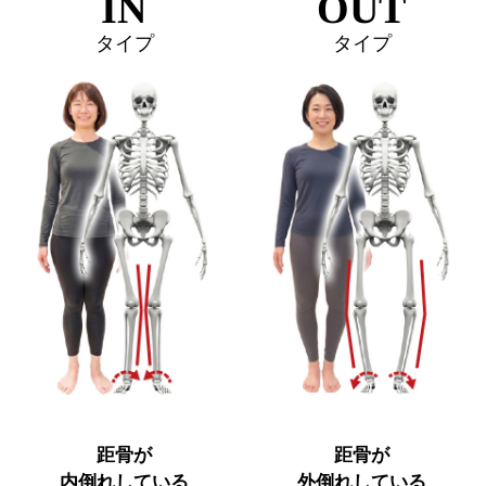
OUT
IN
タイプ
タイプ
距骨が
距骨が
内倒れしている
外倒れしている