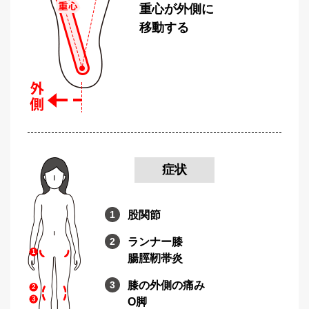
重心が外側に
移動する
症状
股関節
ランナー膝
腸脛靭帯炎
膝の外側の痛み
O脚