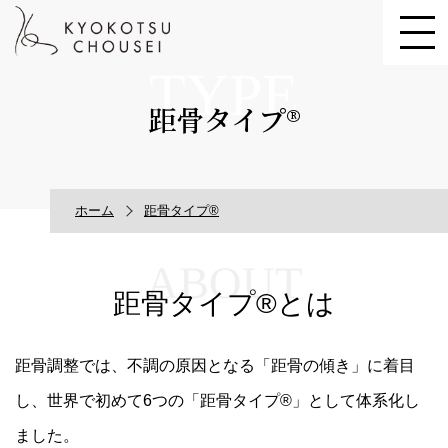
TYPE
距骨タイプ®
ホーム
距骨タイプ®
ABOUT
距骨タイプ®とは
距骨調整では、不調の原因となる「距骨の傾き」に着目
し、世界で初めて6つの「距骨タイプ®」として体系化し
ました。