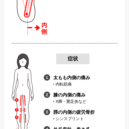
症状
太もも内側の痛み
内転筋痛
膝の内側の痛み
X脚・鵞足炎など
脛の内側の疲労骨折
シンスプリント