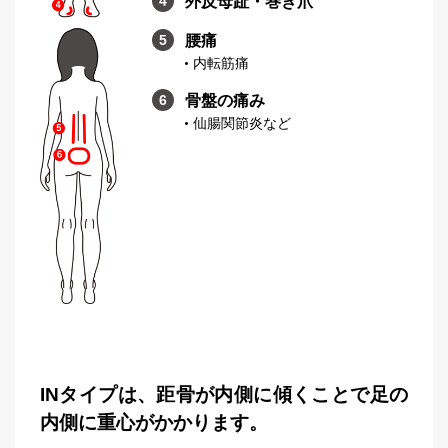
外反母趾・巻き爪
腰痛
内転筋痛
骨盤の痛み
仙腸関節炎など
INタイプは、距骨が内側に傾くことで足の
内側に重心がかかります。