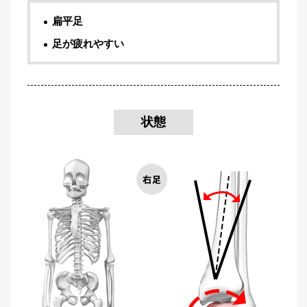
扁平足
足が疲れやすい
状態