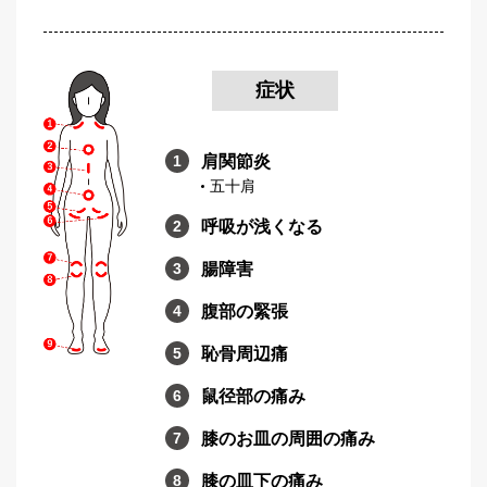
症状
肩関節炎
五十肩
呼吸が浅くなる
腸障害
腹部の緊張
恥骨周辺痛
鼠径部の痛み
膝のお皿の周囲の痛み
膝の皿下の痛み