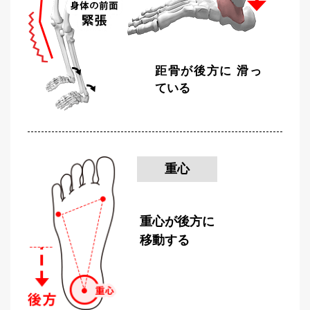
距骨が後方に
滑っ
ている
重心
重心が後方に
移動する