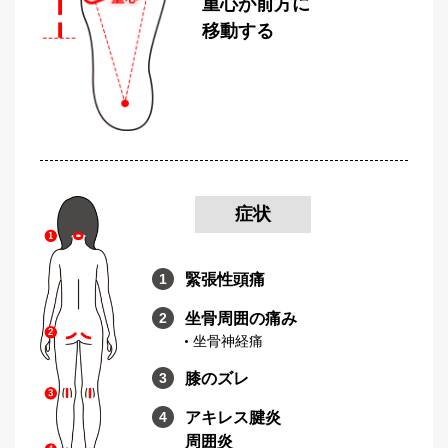
重心が前方に
移動する
症状
緊張性頭痛
坐骨周囲の痛み
坐骨神経痛
膝のズレ
アキレス腱炎
周囲炎