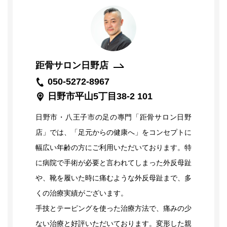
み
改
善
コ
ー
ス
距骨サロン日野店
050-5272-8967
日野市平山5丁目38-2 101
日野市・八王子市の足の專門「距骨サロン日野
店」では、「足元からの健康へ」をコンセプトに
幅広い年齢の方にご利用いただいております。特
に病院で手術が必要と言われてしまった外反母趾
や、靴を履いた時に痛むような外反母趾まで、多
くの治療実績がございます。
手技とテーピングを使った治療方法で、痛みの少
ない治療と好評いただいております。変形した親