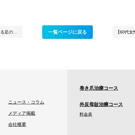
減した症例
一覧ページに戻る
【60代女性】病
巻き爪治療コース
ニュース・コラム
外反母趾治療コース
メディア掲載
料金表
会社概要