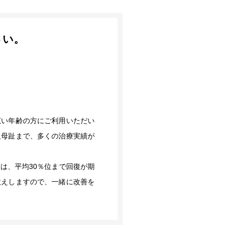
さい。
広い年齢の方にご利用いただい
反母趾まで、多くの治療実績が
は、平均30％位まで回復が期
教えしますので、一緒に改善を