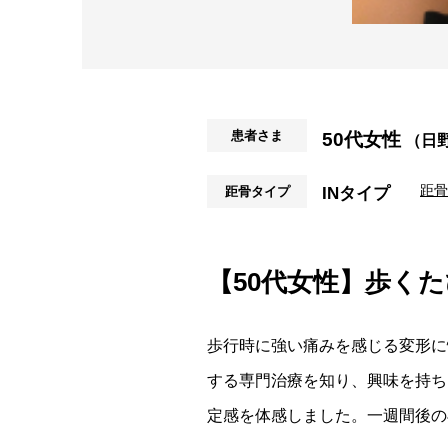
患者さま
50代女性
（日
距骨
距骨タイプ
INタイプ
【50代女性】歩く
歩行時に強い痛みを感じる変形に悩
する専門治療を知り、興味を持ち
定感を体感しました。一週間後の