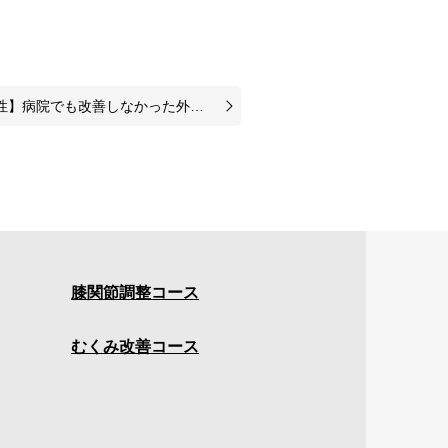
院でも改善しなかった外反母趾が変化を実感した症例
膝関節調整コース
むくみ改善コース