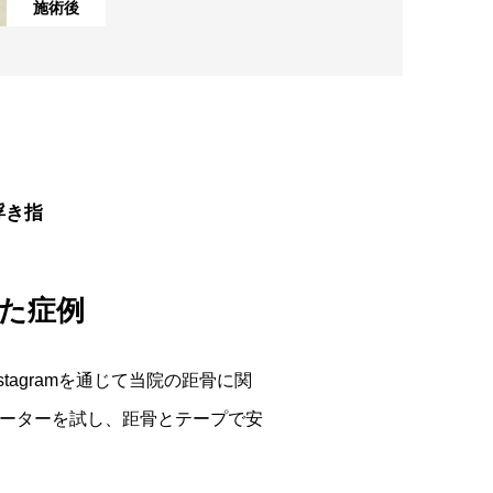
施術後
浮き指
した症例
agramを通じて当院の距骨に関
ーターを試し、距骨とテープで安