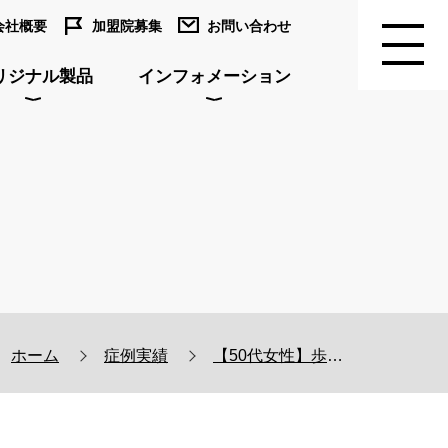
会社概要
加盟院募集
お問い合わせ
リジナル製品
インフォメーション
ホーム
症例実績
【50代女性】歩くたびに痛んだ外反母趾が安定感を実感した症例