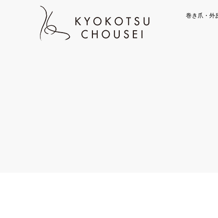
巻き爪・外