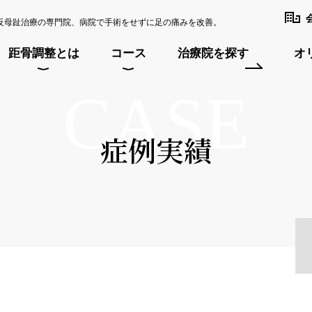
反母趾治療の専門院、病院で手術をせずに足の痛みを改善。
距骨調整とは
コース
治療院を探す
オ
CASE
症例実績