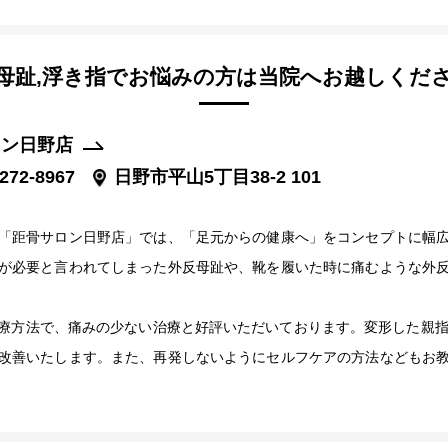
母趾,浮き指でお悩みの方は当院へお越しくだ
ロン日野店
272-8967
日野市平山5丁目38-2 101
「距骨サロン日野店」では、「足元からの健康へ」をコンセプトに幅
が必要と言われてしまった外反母趾や、靴を履いた時に痛むような外
療方法で、痛みの少ない治療と好評いただいております。変形した親指
改善いたします。また、再発しないようにセルフケアの方法などもお