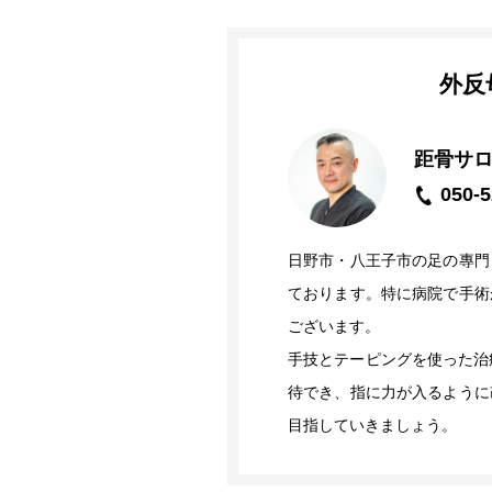
外反
距骨サ
050-5
日野市・八王子市の足の專門
ております。特に病院で手術
ございます。
手技とテーピングを使った治
待でき、指に力が入るように
目指していきましょう。