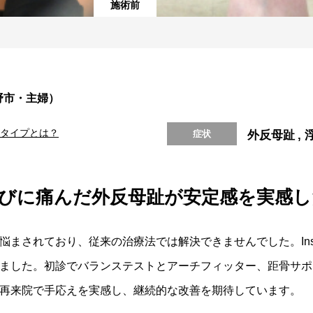
施術前
野市・主婦）
タイプとは？
症状
外反母趾
たびに痛んだ外反母趾が安定感を実感
まされており、従来の治療法では解決できませんでした。Inst
ました。初診でバランステストとアーチフィッター、距骨サポ
再来院で手応えを実感し、継続的な改善を期待しています。