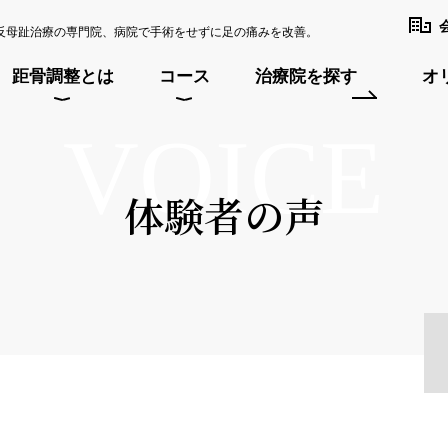
反母趾治療の専門院、病院で手術をせずに足の痛みを改善。
距骨調整とは
コース
治療院を探す
オ
VOICE
体験者の声