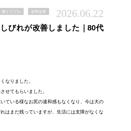
2026.06.22
膝トラブル
姿勢改善
しびれが改善しました｜80代
なくなりました。
来させてもらいました。
敷いている様なお尻の違和感もなくなり、今は犬の
びれはまだ残っていますが、生活には支障がなくな