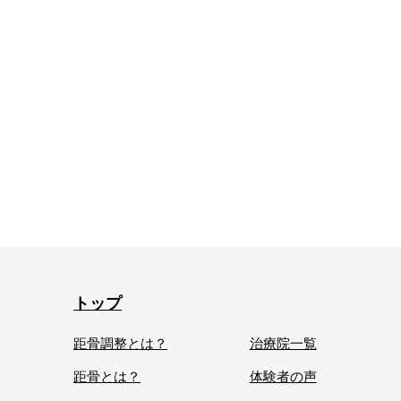
トップ
距骨調整とは？
治療院一覧
距骨とは？
体験者の声