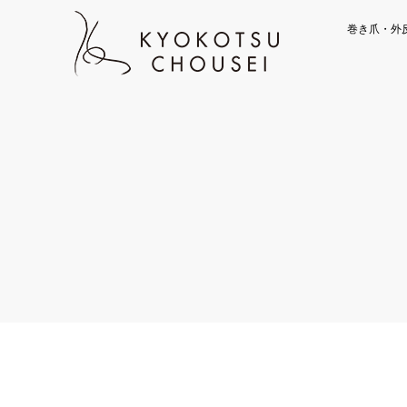
巻き爪・外