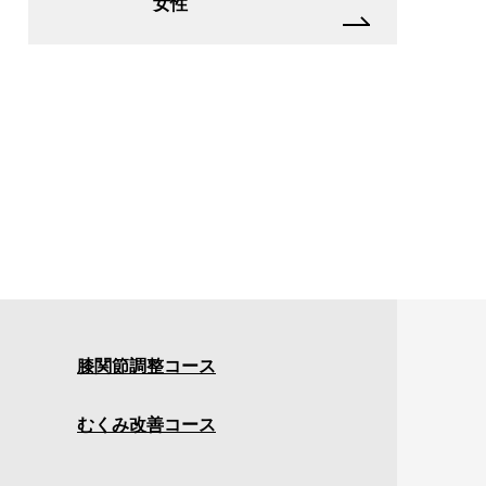
女性
膝関節調整コース
むくみ改善コース