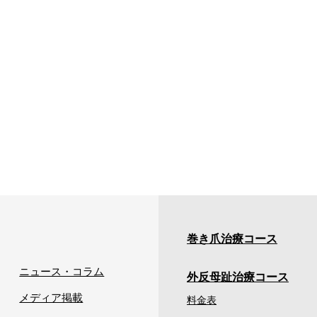
巻き爪治療コース
ニュース・コラム
外反母趾治療コース
メディア掲載
料金表