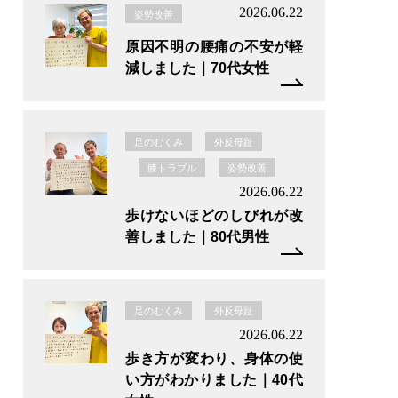
2026.06.22
姿勢改善
原因不明の腰痛の不安が軽
減しました｜70代女性
足のむくみ
外反母趾
膝トラブル
姿勢改善
2026.06.22
歩けないほどのしびれが改
善しました｜80代男性
足のむくみ
外反母趾
2026.06.22
歩き方が変わり、身体の使
い方がわかりました｜40代