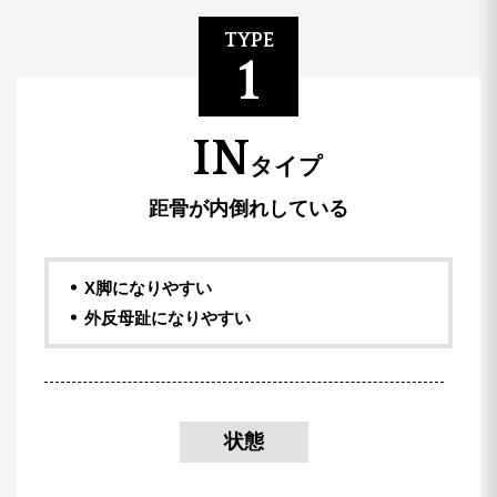
TYPE
1
IN
タイプ
距骨が内倒れしている
X脚になりやすい
外反母趾になりやすい
状態