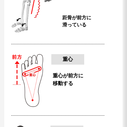
距骨が前方に
滑っている
重心
重心が前方に
移動する