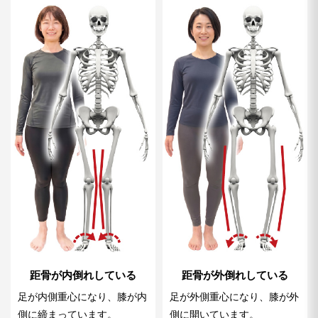
距骨が内倒れしている
距骨が外倒れしている
足が内側重心になり、膝が内
足が外側重心になり、膝が外
側に締まっています。
側に開いています。