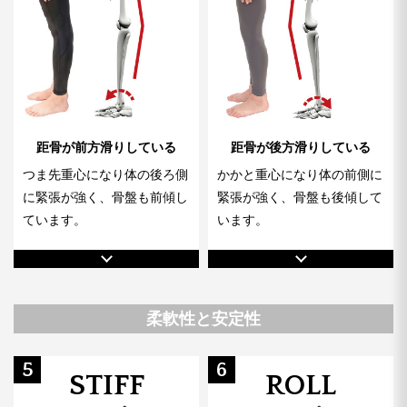
距骨が前方滑りしている
距骨が後方滑りしている
つま先重心になり体の後ろ側
かかと重心になり体の前側に
に緊張が強く、骨盤も前傾し
緊張が強く、骨盤も後傾して
ています。
います。
柔軟性と安定性
5
6
STIFF
ROLL