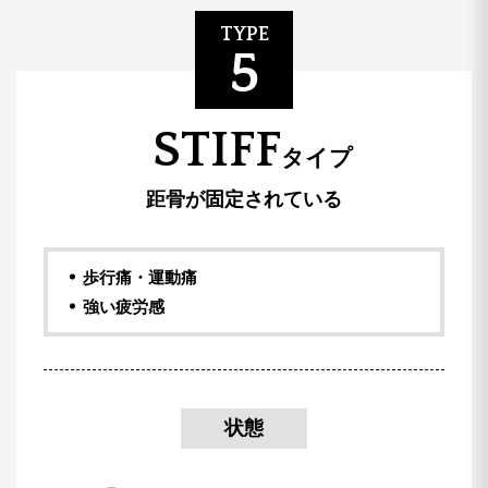
TYPE
5
STIFF
タイプ
距骨が固定されている
歩行痛・運動痛
強い疲労感
状態