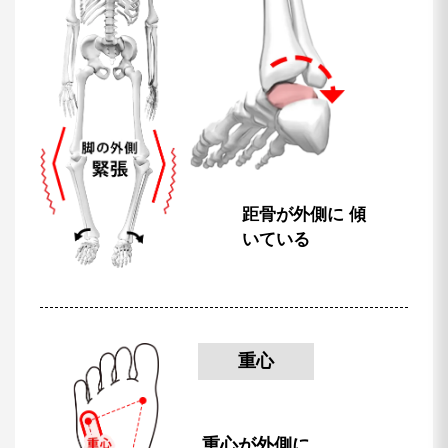
距骨が外側に
傾
いている
重心
重心が外側に