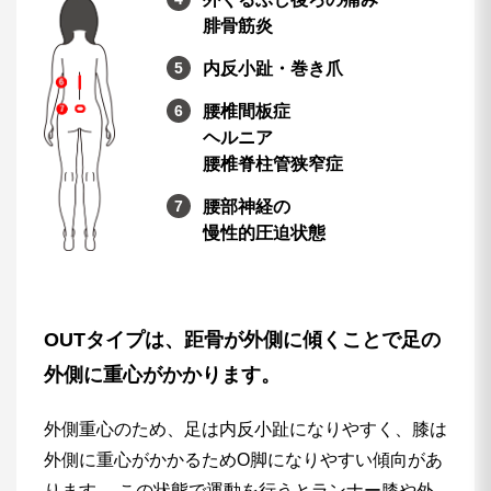
腓骨筋炎
内反小趾・巻き爪
腰椎間板症
ヘルニア
腰椎脊柱管狭窄症
腰部神経の
慢性的圧迫状態
OUTタイプは、距骨が外側に傾くことで足の
外側に重心がかかります。
外側重心のため、足は内反小趾になりやすく、膝は
外側に重心がかかるためO脚になりやすい傾向があ
ります。 この状態で運動を行うとランナー膝や外