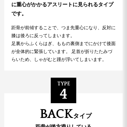
に重心がかかるアスリートに見られるタイプ
です。
距骨が前傾することで、つま先重心になり、反対に
膝は後ろに反ってしまいます。
足裏からふくらはぎ、ももの裏側までにかけて後面
が全体的に緊張しています。
足首が折りたたみづ
らいため、しゃがむと踵が浮いてしまいます。
TYPE
4
BACK
タイプ
距骨が後方滑りしている