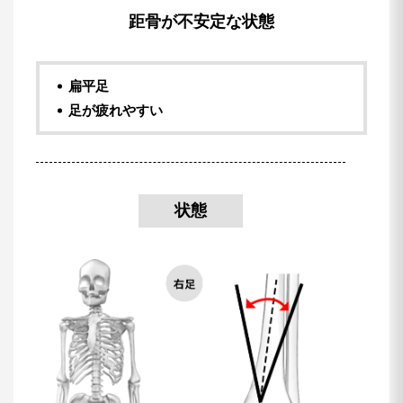
距骨が不安定な状態
扁平足
足が疲れやすい
状態