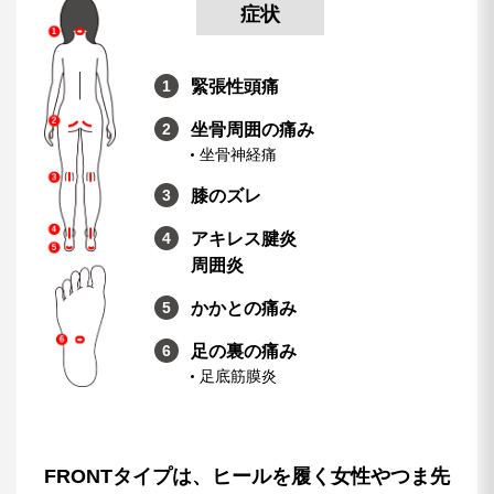
症状
緊張性頭痛
坐骨周囲の痛み
坐骨神経痛
膝のズレ
アキレス腱炎
周囲炎
かかとの痛み
足の裏の痛み
足底筋膜炎
FRONTタイプは、ヒールを履く女性やつま先