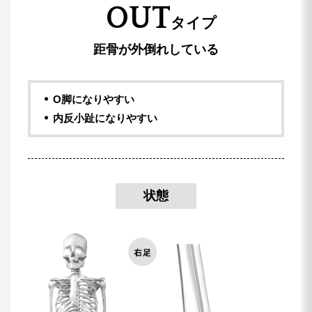
OUT
タイプ
距骨が外倒れしている
O脚になりやすい
内反小趾になりやすい
状態