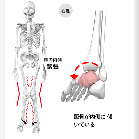
距骨が内側に
傾
いている