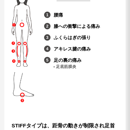
腰痛
膝への衝撃による痛み
ふくらはぎの張り
アキレス腱の痛み
足の裏の痛み
足底筋膜炎
STIFFタイプは、距骨の動きが制限され足首