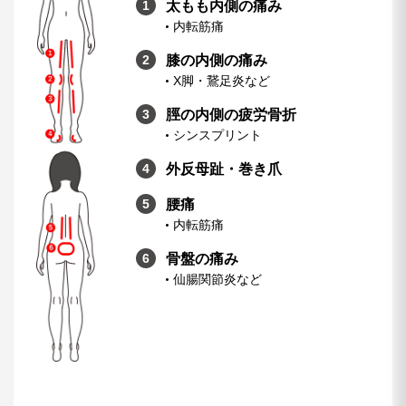
太もも内側の痛み
内転筋痛
膝の内側の痛み
X脚・鵞足炎など
脛の内側の疲労骨折
シンスプリント
外反母趾・巻き爪
腰痛
内転筋痛
骨盤の痛み
仙腸関節炎など