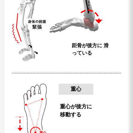
距骨が後方に
滑
っている
重心
重心が後方に
移動する