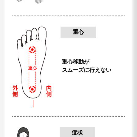
重心
重心移動が
スムーズに行えない
症状