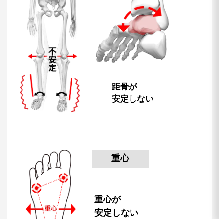
距骨が
安定しない
重心
重心が
安定しない