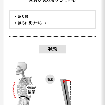
反り腰
後ろに反りづらい
状態