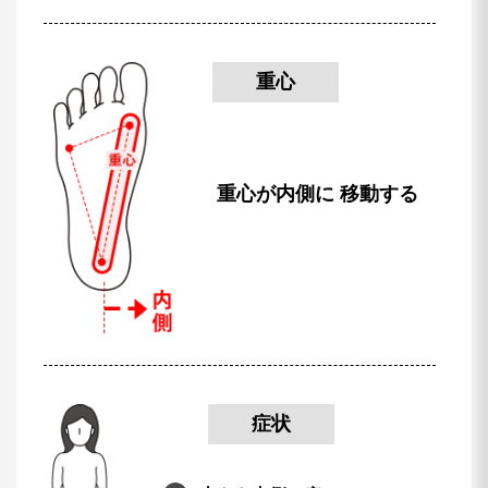
重心
重心が内側に
移動する
症状