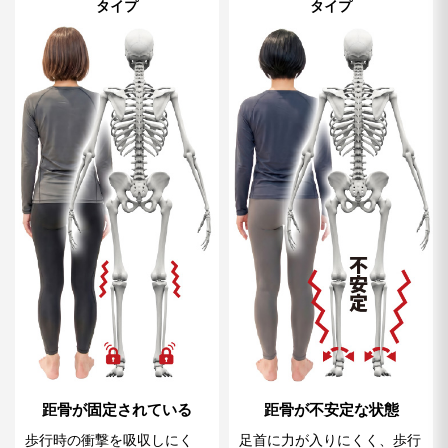
タイプ
タイプ
距骨が固定されている
距骨が不安定な状態
歩行時の衝撃を吸収しにく
足首に力が入りにくく、歩行