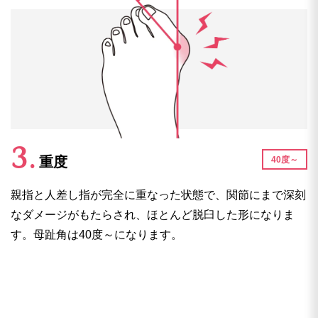
重度
40度～
親指と人差し指が完全に重なった状態で、関節にまで深刻
なダメージがもたらされ、ほとんど脱臼した形になりま
す。母趾角は40度～になります。