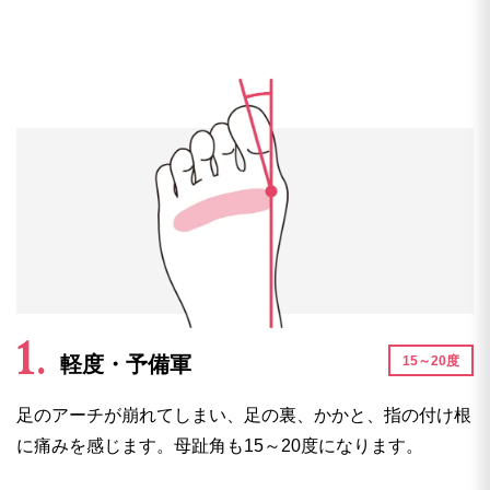
軽度・予備軍
15～20度
足のアーチが崩れてしまい、足の裏、かかと、指の付け根
に痛みを感じます。母趾角も15～20度になります。