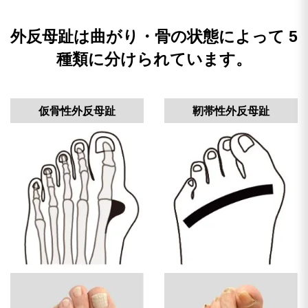
外反母趾は曲がり・骨の状態によって
5
種類に分けられています。
仮骨性外反母趾
靭帯性外反母趾