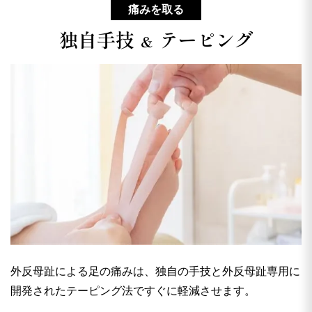
痛みを取る
独自手技
テーピング
＆
外反母趾による足の痛みは、独自の手技と外反母趾専用に
開発されたテーピング法ですぐに軽減させます。