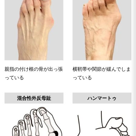
親指の付け根の骨が出っ張
横靭帯や関節が緩んでしま
っている
っている
混合性外反母趾
ハンマートゥ