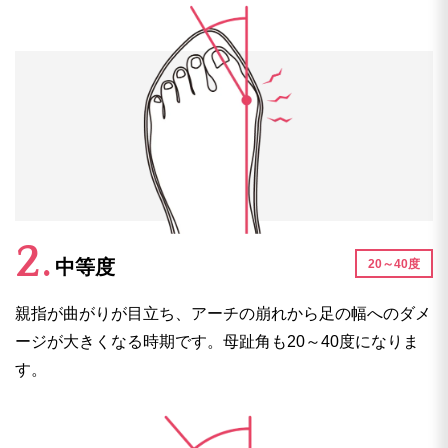
中等度
20～40度
親指が曲がりが目立ち、アーチの崩れから足の幅へのダメ
ージが大きくなる時期です。母趾角も20～40度になりま
す。