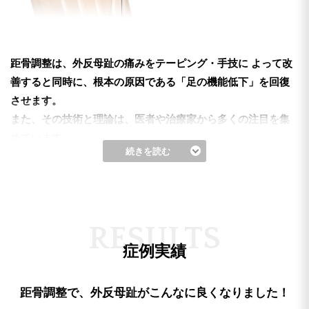
距骨調整は、外反母趾の痛みをテーピング・手技に
よって改
善すると同時に、根本の原因である「足の機能低下」を回復
させます。
また、その技術と理論は、医者や治療家から多くの注目を集
めています。
続きを読む
距骨調整を知る
R
E
S
U
L
T
S
症例実績
距骨調整で、外反母趾がこんなに良くなりました！