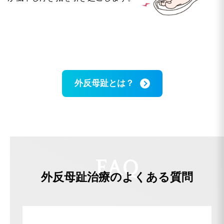
外反母趾とは？
F
A
Q
外反母趾治療の
よくある質問
外反母趾だが痛みが無いから放置してい
る方