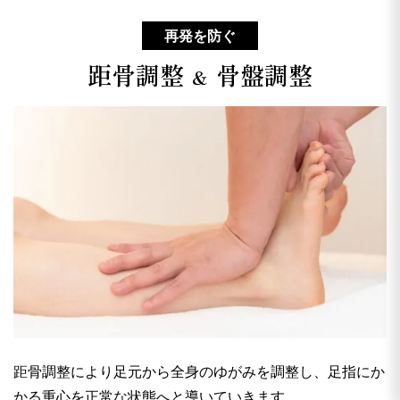
再発を防ぐ
距骨調整
骨盤調整
＆
距骨調整により足元から全身のゆがみを調整し、足指にか
かる重心を正常な状態へと導いていきます。