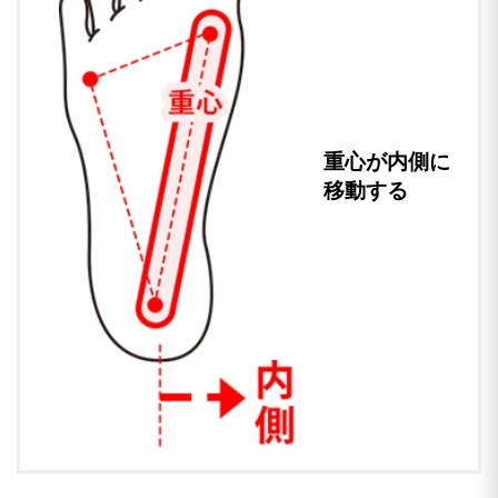
重心が内側に
移動する