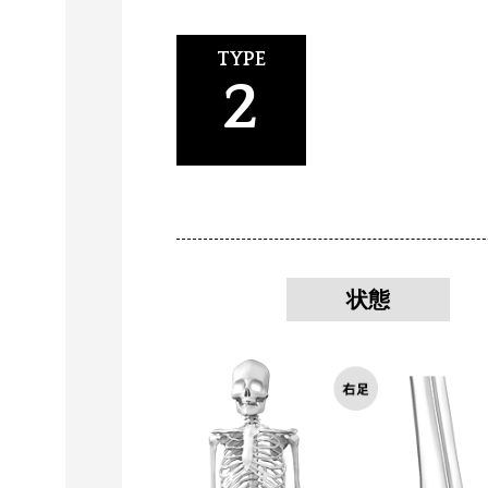
TYPE
2
状態