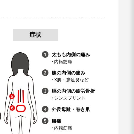
症状
太もも内側の痛み
内転筋痛
膝の内側の痛み
X脚・鵞足炎など
脛の内側の疲労骨折
シンスプリント
外反母趾・巻き爪
腰痛
内転筋痛