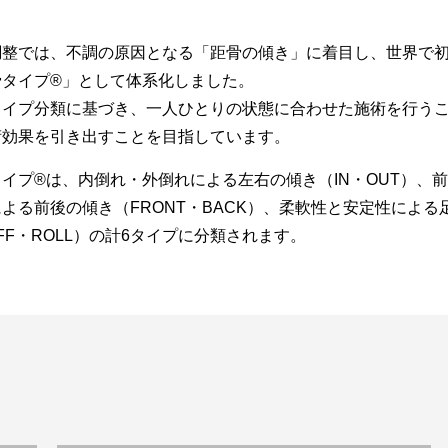
調整では、不調の原因となる「距骨の傾き」に着目し、世界で初
タイプ®︎」として体系化しました。
タイプ分類に基づき、一人ひとりの状態に合わせた施術を行う
術効果を引き出すことを目指しています。
イプ®︎は、内倒れ・外倒れによる左右の傾き（IN・OUT）、
よる前後の傾き（FRONT・BACK）、柔軟性と安定性による
IFF・ROLL）の計6タイプに分類されます。