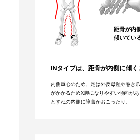
距骨が内
傾いてい
INタイプは、距骨が内側に傾
内側重心のため、足は外反母趾や巻き
がかかるためX脚になりやすい傾向があ
とすねの内側に障害がおこったり、