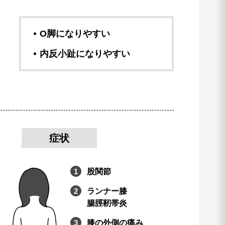
O脚になりやすい
内反小趾になりやすい
症状
股関節
ランナー膝
腸脛靭帯炎
膝の外側の痛み