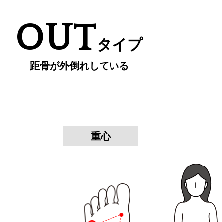
OUT
タイプ
距骨が外倒れしている
重心