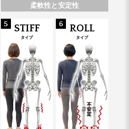
柔軟性と安定性
5
6
STIFF
ROLL
タイプ
タイプ