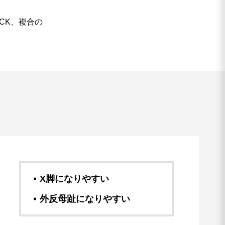
ACK、複合の
X脚になりやすい
外反母趾になりやすい