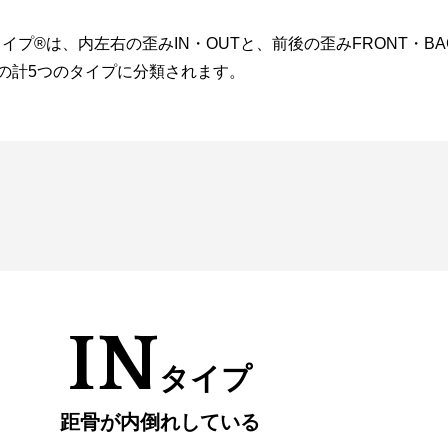
イプ®︎は、内左右の歪みIN・OUTと、前後の歪みFRONT・B
Lの計5つのタイプに分類されます。
IN
タイプ
距骨が内倒れしている