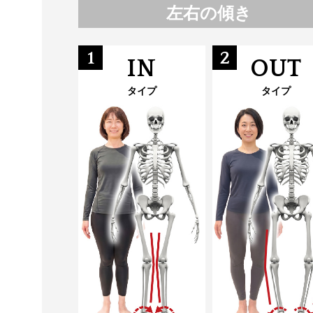
左右の傾き
1
2
IN
OUT
タイプ
タイプ