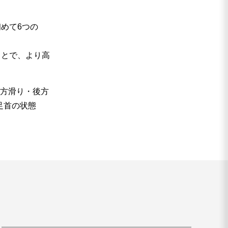
めて6つの
ことで、より高
前方滑り・後方
足首の状態