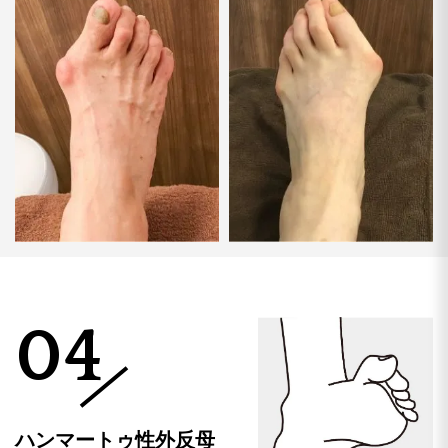
04
ハンマートゥ性外反母