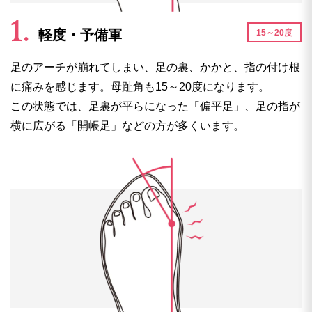
軽度・予備軍
15～20度
足のアーチが崩れてしまい、足の裏、かかと、指の付け根
に痛みを感じます。母趾角も15～20度になります。
この状態では、足裏が平らになった「偏平足」、足の指が
横に広がる「開帳足」などの方が多くいます。