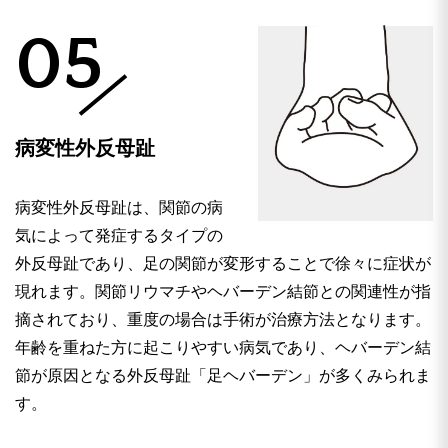
05
病変性外反母趾
病変性外反母趾は、関節の病
気によって発症するタイプの
外反母趾であり、足の関節が変形することで徐々に症状が
現れます。関節リウマチやヘバーデン結節との関連性が指
摘されており、重度の場合は手術が治療方法となります。
年齢を重ねた方に起こりやすい病気であり、ヘバーデン結
節が原因となる外反母趾「足ヘバーデン」が多くみられま
す。