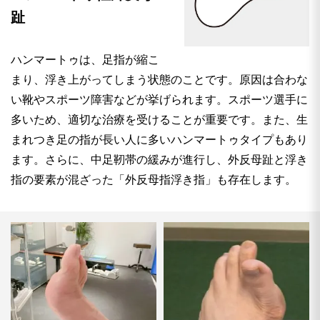
趾
ハンマートゥは、足指が縮こ
まり、浮き上がってしまう状態のことです。原因は合わな
い靴やスポーツ障害などが挙げられます。スポーツ選手に
多いため、適切な治療を受けることが重要です。また、生
まれつき足の指が長い人に多いハンマートゥタイプもあり
ます。さらに、中足靭帯の緩みが進行し、外反母趾と浮き
指の要素が混ざった「外反母指浮き指」も存在します。