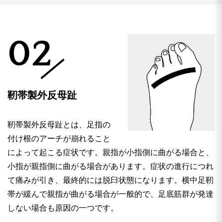
02
靭帯製外反母趾
靭帯製外反母趾とは、足指の
付け根のアーチが崩れること
によって起こる症状です。親指が小指側に曲がる場合と、
小指が親指側に曲がる場合があります。症状の進行につれ
て痛みが引き、最終的には脱臼状態になります。横中足靭
帯が緩んで親指が曲がる場合が一般的で、足底筋群が発達
しない場合も原因の一つです。