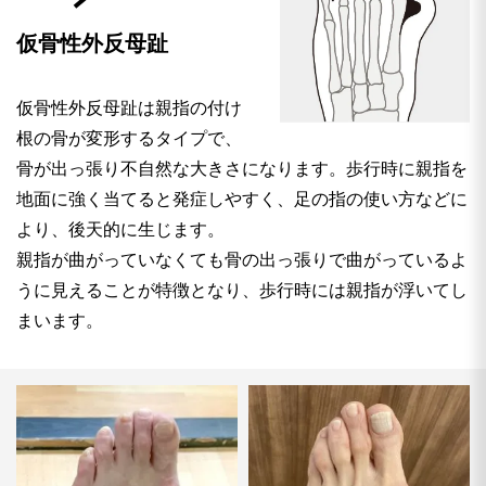
仮骨性外反母趾
仮骨性外反母趾は親指の付け
根の骨が変形するタイプで、
骨が出っ張り不自然な大きさになります。歩行時に親指を
地面に強く当てると発症しやすく、足の指の使い方などに
より、後天的に生じます。
親指が曲がっていなくても骨の出っ張りで曲がっているよ
うに見えることが特徴となり、歩行時には親指が浮いてし
まいます。