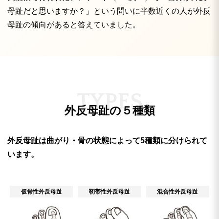
母趾だと思いますか？」という問いに半数近くの人が外反
母趾の傾向があると答えていました。
T
Y
P
E
S
外反母趾の５種類
外反母趾は曲がり・骨の状態によって5種類に分けられて
います。
仮骨性外反母趾
靭帯性外反母趾
混合性外反母趾