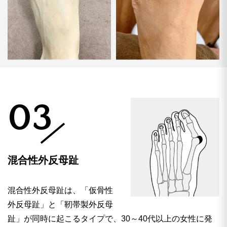
03
混合性外反母趾
混合性外反母趾は、「仮骨性
外反母趾」と「靭帯製外反母
趾」が同時に起こるタイプで、30～40代以上の女性に発