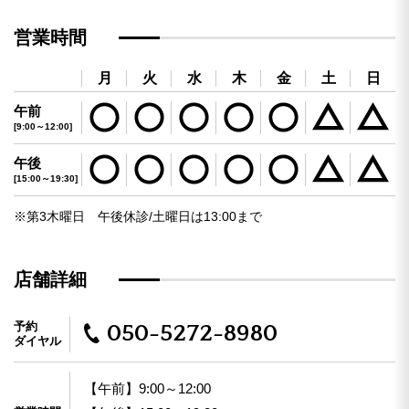
営業時間
月
火
水
木
金
土
日
午前
[9:00～12:00]
午後
[15:00～19:30]
※第3木曜日 午後休診/土曜日は13:00まで
店舗詳細
予約
050-5272-8980
ダイヤル
【午前】9:00～12:00