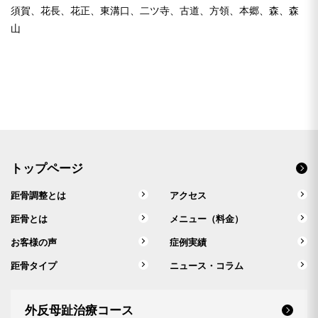
須賀、花長、花正、東溝口、二ツ寺、古道、方領、本郷、森、森
山
トップページ
距骨調整とは
アクセス
距骨とは
メニュー（料金）
お客様の声
症例実績
距骨タイプ
ニュース・コラム
外反母趾治療コース