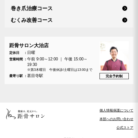
巻き爪治療コース
むくみ改善コース
距骨サロン大治店
日曜
定休日
午前 9:00～12:00 ｜ 午後 15:00～
営業時間
19:30
※第3木曜日 午後休診/土曜日は13:00まで
甚目寺駅
最寄り駅
完全予約制
個人情報保護について
本部へのお問い合わせ
公式ストア