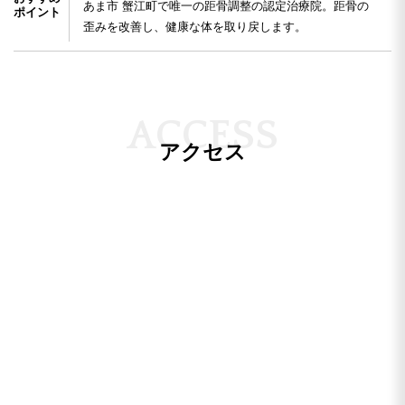
あま市 蟹江町で唯一の距骨調整の認定治療院。距骨の
ポイント
歪みを改善し、健康な体を取り戻します。
A
C
C
E
S
S
アクセス