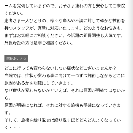
ームを完備していますので、お子さま連れの方も安心してご来院
ください。
患者さま一人ひとりの、様々な痛みや不調に対して確かな技術を
持つスタッフが、真摯に対応いたします。どのようなお悩みも、
まずはお気軽にご相談ください。今話題の距骨調整も人気です。
外反母趾の方は是非ご相談ください。
院長あいさつ
どこに行っても変わらないしない症状などございませんか？
当院では、症状が変わる事に向けて一つずつ施術しながらどこに
原因があるかを明確にしていきます。
なぜ症状が変わらないかといえば、それは原因が明確ではないか
ら。
原因が明確になれば、それに対する施術も明確になっていきま
す。
そして、施術を繰り返せば繰り返すほどどんどんよくなってい
く・・・