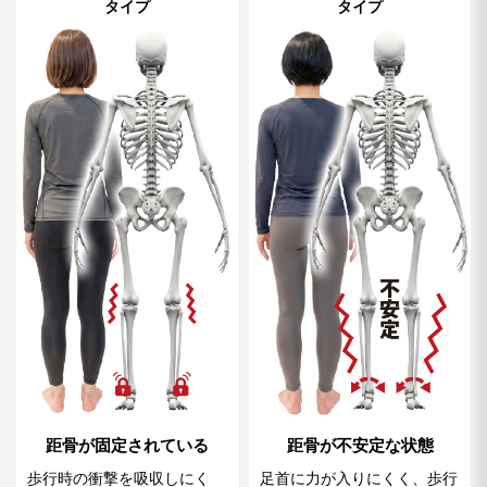
タイプ
タイプ
距骨が固定されている
距骨が不安定な状態
歩行時の衝撃を吸収しにく
足首に力が入りにくく、歩行