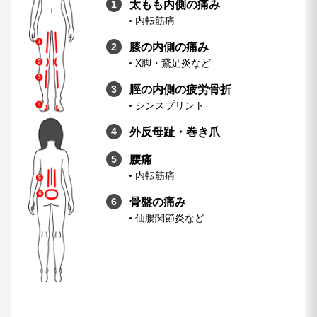
太もも内側の痛み
内転筋痛
膝の内側の痛み
X脚・鵞足炎など
脛の内側の疲労骨折
シンスプリント
外反母趾・巻き爪
腰痛
内転筋痛
骨盤の痛み
仙腸関節炎など