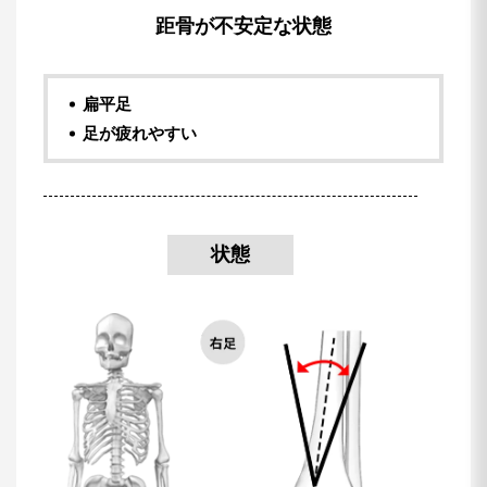
距骨が不安定な状態
扁平足
足が疲れやすい
状態