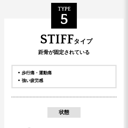
TYPE
5
STIFF
タイプ
距骨が固定されている
歩行痛・運動痛
強い疲労感
状態