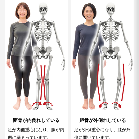
距骨が内倒れしている
距骨が外倒れしている
足が内側重心になり、膝が内
足が外側重心になり、膝が外
側に締まっています。
側に開いています。