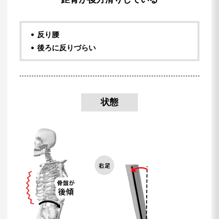
反り腰
後ろに反りづらい
状態