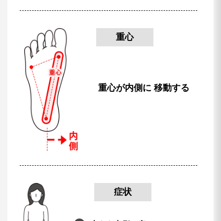
重心
重心が内側に
移動する
症状