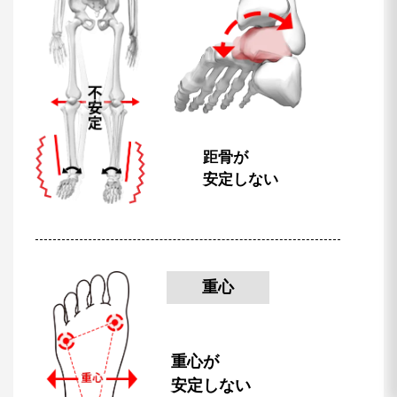
距骨が
安定しない
重心
重心が
安定しない