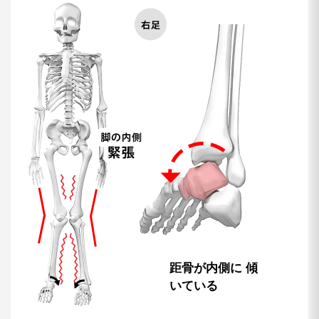
距骨が内側に
傾
いている