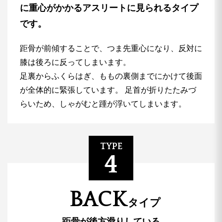
に重心がかかるアスリートに見られるタイプ
です。
距骨が前傾することで、つま先重心になり、反対に
膝は後ろに反ってしまいます。
足裏からふくらはぎ、ももの裏側までにかけて後面
が全体的に緊張しています。
足首が折りたたみづ
らいため、しゃがむと踵が浮いてしまいます。
TYPE
4
BACK
タイプ
距骨が後方滑りしている