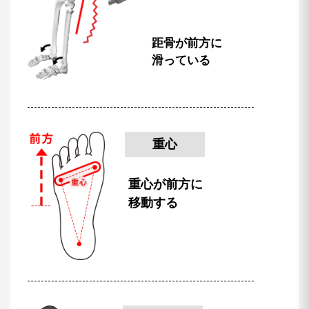
距骨が前方に
滑っている
重心
重心が前方に
移動する