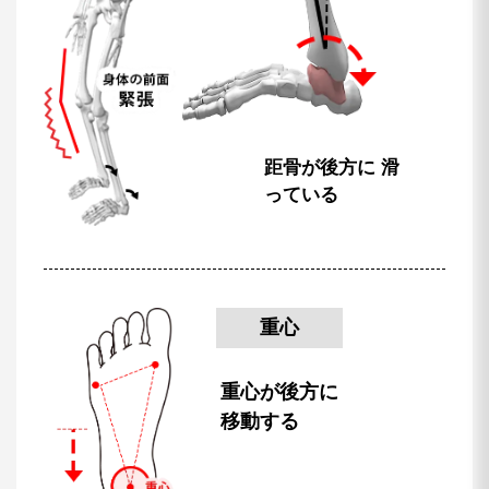
距骨が後方に
滑
っている
重心
重心が後方に
移動する