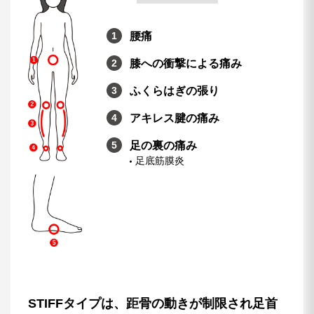
腰痛
膝への衝撃による痛み
ふくらはぎの張り
アキレス腱の痛み
足の裏の痛み
足底筋膜炎
STIFFタイプは、距骨の動きが制限され足首