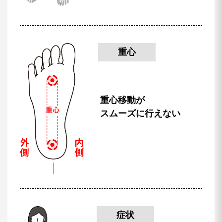
重心
重心移動が
スムーズに行えない
症状