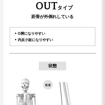
OUT
タイプ
距骨が外倒れしている
O脚になりやすい
内反小趾になりやすい
状態