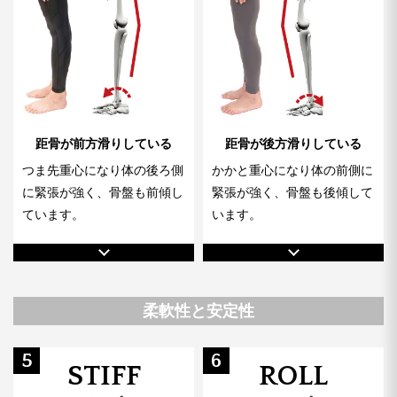
距骨が前方滑りしている
距骨が後方滑りしている
つま先重心になり体の後ろ側
かかと重心になり体の前側に
に緊張が強く、骨盤も前傾し
緊張が強く、骨盤も後傾して
ています。
います。
柔軟性と安定性
5
6
STIFF
ROLL