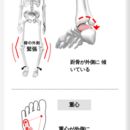
距骨が外側に
傾
いている
重心
重心が外側に