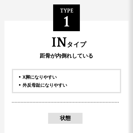
TYPE
1
IN
タイプ
距骨が内倒れしている
X脚になりやすい
外反母趾になりやすい
状態