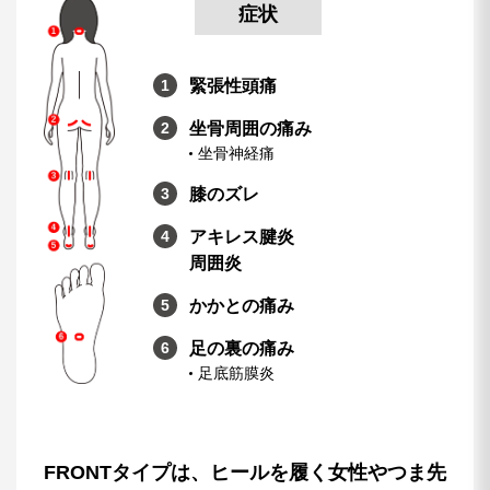
症状
緊張性頭痛
坐骨周囲の痛み
坐骨神経痛
膝のズレ
アキレス腱炎
周囲炎
かかとの痛み
足の裏の痛み
足底筋膜炎
FRONTタイプは、ヒールを履く女性やつま先