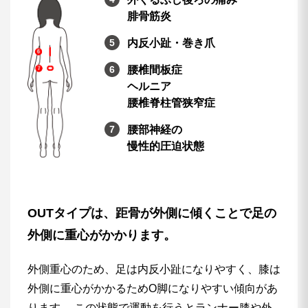
腓骨筋炎
内反小趾・巻き爪
腰椎間板症
ヘルニア
腰椎脊柱管狭窄症
腰部神経の
慢性的圧迫状態
OUTタイプは、距骨が外側に傾くことで足の
外側に重心がかかります。
外側重心のため、足は内反小趾になりやすく、膝は
外側に重心がかかるためO脚になりやすい傾向があ
ります。 この状態で運動を行うとランナー膝や外