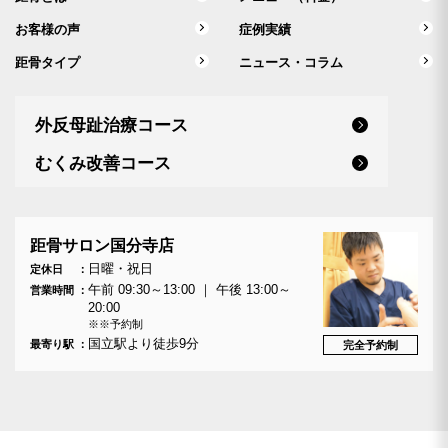
お客様の声
症例実績
距骨タイプ
ニュース・コラム
外反母趾治療コース
むくみ改善コース
距骨サロン国分寺店
日曜・祝日
定休日
午前 09:30～13:00 ｜ 午後 13:00～
営業時間
20:00
※※予約制
国立駅より徒歩9分
最寄り駅
完全予約制