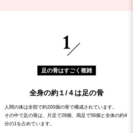
1
足の骨はすごく複雑
全身の約１/４は足の骨
人間の体は全部で約200個の骨で構成されています。
その中で足の骨は、片足で28個、両足で56個と全体の約4
分の1を占めています。