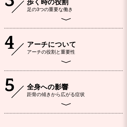
3
歩く時の役割
足の3つの重要な働き
4
アーチについて
アーチの役割と重要性
5
全身への影響
距骨の傾きから広がる症状