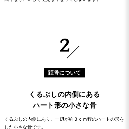
2
距骨について
くるぶしの内側にある
ハート形の小さな骨
くるぶしの内側にあり、一辺が約３ｃｍ程のハートの形を
した小さな骨です。