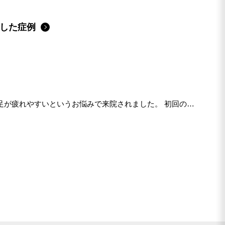
戻した症例
足が疲れやすいというお悩みで来院されました。 初回の評