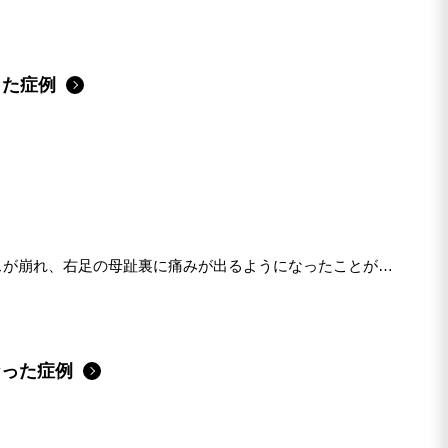
った症例
スが崩れ、右足の母趾裏に痛みが出るようになったことが来
なった症例