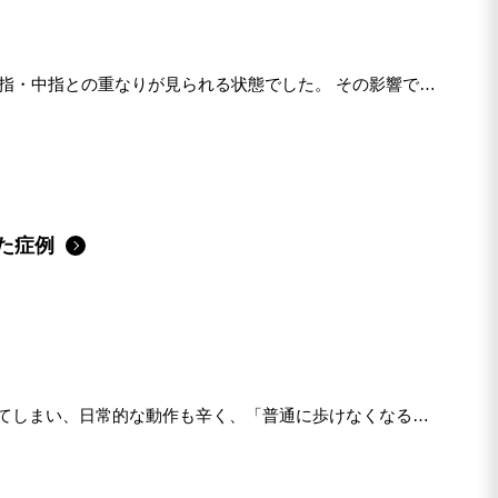
し指・中指との重なりが見られる状態でした。 その影響で足
た症例
てしまい、日常的な動作も辛く、「普通に歩けなくなる」