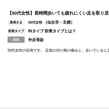
【50代女性】長時間歩いても疲れにくい足を取り
（仙台市・主婦）
患者さま
50代女性
INタイプ
距骨タイプとは？
距骨タイプ
外反母趾
症状
50代女性の症例です。 足指の付け根の痛みと、歩いていると
価では、足指の動きが全体的...