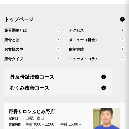
トップページ
距骨調整とは
アクセス
距骨とは
メニュー（料金）
お客様の声
症例実績
距骨タイプ
ニュース・コラム
外反母趾治療コース
むくみ改善コース
距骨サロンふじみ野店
日曜、祝日
定休日
午前 9:00～12:00 ｜ 午後 15:00～
営業時間