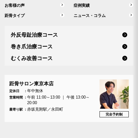
お客様の声
症例実績
距骨タイプ
ニュース・コラム
外反母趾治療コース
巻き爪治療コース
むくみ改善コース
距骨サロン東京本店
年中無休
定休日
午前 11:00～13:00 ｜ 午後 13:00～
営業時間
20:00
赤坂見附駅／永田町
最寄り駅
完全予約制