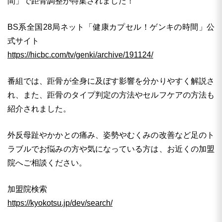
間」で距骨調整が特集されました！
BS系全国28局ネット「健康カプセル！ゲンキの時間」公
式サイト
https://hicbc.com/tv/genki/archive/191124/
番組では、距骨が全身に及ぼす影響を分かりやすく解説さ
れ、また、距骨のタイプ判定の方法やセルフケアの方法も
紹介されました。
外反母趾やかかとの痛み、姿勢やむくみの改善など足のト
ラブルでお悩みの方や気になっている方は、お近くの加盟
院へご相談ください。
加盟院検索
https://kyokotsu.jp/dev/search/