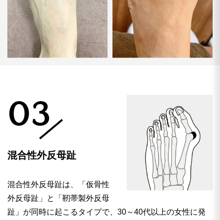
03
混合性外反母趾
混合性外反母趾は、「仮骨性
外反母趾」と「靭帯製外反母
趾」が同時に起こるタイプで、30～40代以上の女性に発