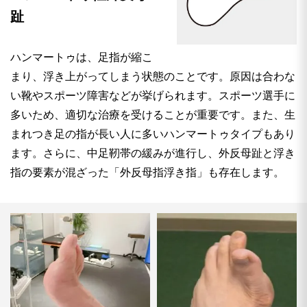
趾
ハンマートゥは、足指が縮こ
まり、浮き上がってしまう状態のことです。原因は合わな
い靴やスポーツ障害などが挙げられます。スポーツ選手に
多いため、適切な治療を受けることが重要です。また、生
まれつき足の指が長い人に多いハンマートゥタイプもあり
ます。さらに、中足靭帯の緩みが進行し、外反母趾と浮き
指の要素が混ざった「外反母指浮き指」も存在します。