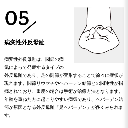
05
病変性外反母趾
病変性外反母趾は、関節の病
気によって発症するタイプの
外反母趾であり、足の関節が変形することで徐々に症状が
現れます。関節リウマチやヘバーデン結節との関連性が指
摘されており、重度の場合は手術が治療方法となります。
年齢を重ねた方に起こりやすい病気であり、ヘバーデン結
節が原因となる外反母趾「足ヘバーデン」が多くみられま
す。