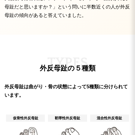
母趾だと思いますか？」という問いに半数近くの人が外反
母趾の傾向があると答えていました。
T
Y
P
E
S
外反母趾の５種類
外反母趾は曲がり・骨の状態によって5種類に分けられて
います。
仮骨性外反母趾
靭帯性外反母趾
混合性外反母趾