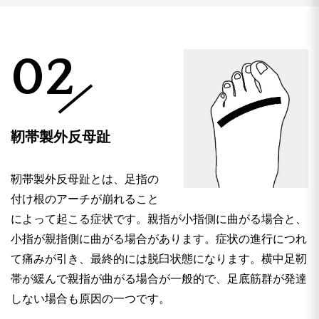
02
靭帯製外反母趾
靭帯製外反母趾とは、足指の
付け根のアーチが崩れること
によって起こる症状です。親指が小指側に曲がる場合と、
小指が親指側に曲がる場合があります。症状の進行につれ
て痛みが引き、最終的には脱臼状態になります。横中足靭
帯が緩んで親指が曲がる場合が一般的で、足底筋群が発達
しない場合も原因の一つです。