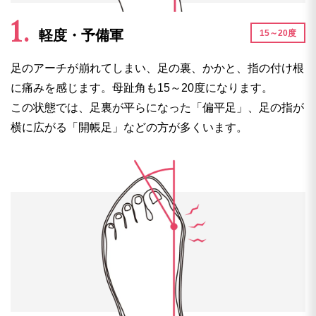
軽度・予備軍
15～20度
足のアーチが崩れてしまい、足の裏、かかと、指の付け根
に痛みを感じます。母趾角も15～20度になります。
この状態では、足裏が平らになった「偏平足」、足の指が
横に広がる「開帳足」などの方が多くいます。