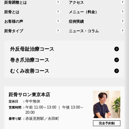
距骨調整とは
アクセス
距骨とは
メニュー（料金）
お客様の声
症例実績
距骨タイプ
ニュース・コラム
外反母趾治療コース
巻き爪治療コース
むくみ改善コース
距骨サロン東京本店
年中無休
定休日
午前 11:00～13:00 ｜ 午後 13:00～
営業時間
20:00
赤坂見附駅／永田町
最寄り駅
完全予約制