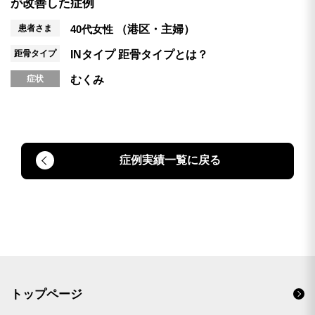
が改善した症例
患者さま
40代女性
（港区・主婦）
距骨タイプ
INタイプ
距骨タイプとは？
症状
むくみ
症例実績一覧に戻る
トップページ