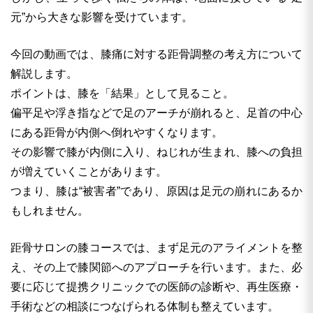
元”から大きな影響を受けています。
今回の動画では、膝痛に対する距骨調整の考え方について
解説します。
ポイントは、膝を「結果」として見ること。
偏平足や浮き指などで足のアーチが崩れると、足首の中心
にある距骨が内側へ倒れやすくなります。
その影響で膝が内側に入り、ねじれが生まれ、膝への負担
が増えていくことがあります。
つまり、膝は“被害者”であり、原因は足元の崩れにあるか
もしれません。
距骨サロンの膝コースでは、まず足元のアライメントを整
え、その上で膝関節へのアプローチを行います。また、必
要に応じて提携クリニックでの医師の診断や、再生医療・
手術などの相談につなげられる体制も整えています。