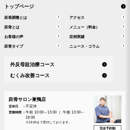
トップページ
距骨調整とは
アクセス
距骨とは
メニュー（料金）
お客様の声
症例実績
距骨タイプ
ニュース・コラム
外反母趾治療コース
むくみ改善コース
距骨サロン巣鴨店
不定休
定休日
午前 10:00～13:00 ｜ 午後 13:00～
営業時間
19:00
※19:00まで受付しております。
完全予約制