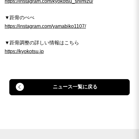
https://instagram.com/kyokotsu_shimizu/
▼距骨のぺぺ
https://instagram.com/yamabiko1107/
▼距骨調整の詳しい情報はこちら
https://kyokotsu.jp
ニュース一覧に戻る