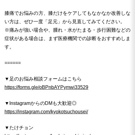
膝痛でお悩みの方、膝だけをケアしてもなかなか改善しな
い方は、ぜひ一度「足元」から見直してみてください。
※痛みが強い場合や、腫れ・水がたまる・歩行困難などの
症状がある場合は、まず医療機関での診断をおすすめしま
す。
======
▼足のお悩み相談フォームはこちら
https://forms.gle/oBPnbAYPymwi33529
▼InstagramからのDMも大歓迎◎
https://instagram.com/kyokotsuchousei/
▼たけチョン