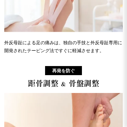
外反母趾による足の痛みは、独自の手技と外反母趾専用に
開発されたテーピング法ですぐに軽減させます。
再発を防ぐ
距骨調整
骨盤調整
＆