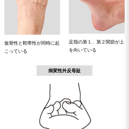
足指の第１、第２関節が上
仮骨性と靭帯性が同時に起
を向いている
こっている
病変性外反母趾