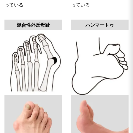
っている
っている
混合性外反母趾
ハンマートゥ