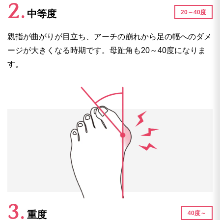
中等度
20～40度
親指が曲がりが目立ち、アーチの崩れから足の幅へのダメ
ージが大きくなる時期です。母趾角も20～40度になりま
す。
重度
40度～