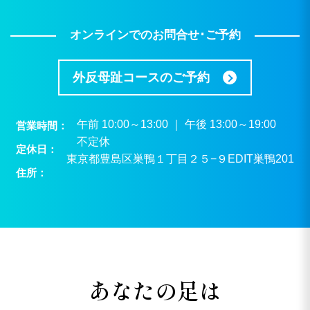
オンラインでのお問合せ･ご予約
外反母趾コースのご予約
午前 10:00～13:00 ｜ 午後 13:00～19:00
営業時間
不定休
定休日
東京都豊島区巣鴨１丁目２５−９EDIT巣鴨201
住所
あなたの足は