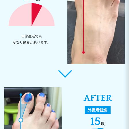
日常生活でも
かなり痛みがあります。
AFTER
外反母趾角
15
度