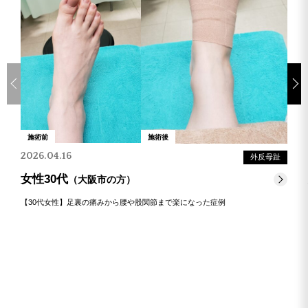
施術前
施術後
2026.04.16
外反母趾
女性30代
（大阪市の方）
【30代女性】足裏の痛みから腰や股関節まで楽になった症例