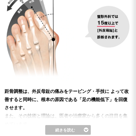
距骨調整は、外反母趾の痛みをテーピング・手技に
よって改
善すると同時に、根本の原因である「足の機能低下」を回復
させます。
また、その技術と理論は、医者や治療家から多くの注目を集
めています。
続きを読む