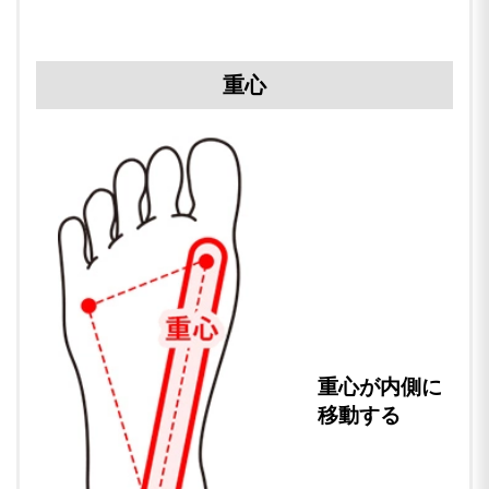
重心
重心が内側に
移動する