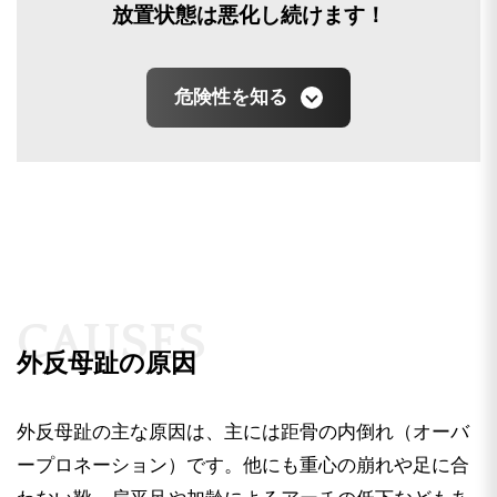
放置状態は悪化し続けます！
危険性を知る
C
A
U
S
E
S
外反母趾の原因
外反母趾の主な原因は、主には距骨の内倒れ（オーバ
ープロネーション）です。他にも重心の崩れや足に合
外反母趾は、体質・歩き方のクセに加えて、ハイヒ