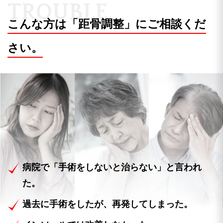
T
R
O
U
B
L
E
こんな方は「距骨調整」にご相談くだ
さい。
病院で「手術をしないと治らない」と言われ
た。
過去に手術をしたが、再発してしまった。