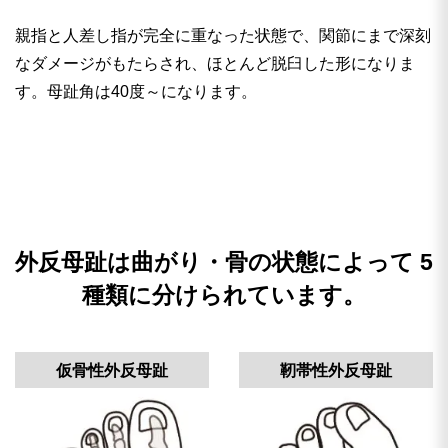
親指と人差し指が完全に重なった状態で、関節にまで深刻
なダメージがもたらされ、ほとんど脱臼した形になりま
す。母趾角は40度～になります。
外反母趾は曲がり・骨の状態によって
5
種類に分けられています。
仮骨性外反母趾
靭帯性外反母趾