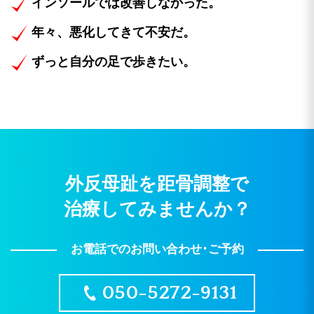
インソールでは改善しなかった。
年々、悪化してきて不安だ。
ずっと自分の足で歩きたい。
外反母趾を距骨調整で
治療してみませんか？
お電話でのお問い合わせ･ご予約
050-5272-9131