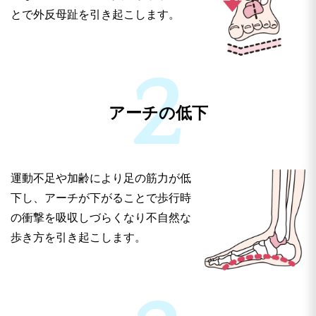
とで外反母趾を引き起こします。
アーチの低下
痛みを感じているのに放置している方
足の変形が進行し、見た目も症状もひどい状
態に！
運動不足や加齢により足の筋力が低
下し、アーチが下がることで歩行時
程度が軽いうちは放置しがちですが、ひどくなると
の衝撃を吸収しづらくなり不自然な
足が変形して靴が履けなくなったり、 痛みで歩け
歩き方を引き起こします。
なくなったりすることもあります。さらに、痛いの
を我慢して無理な歩き方をすることで、脚が疲れや
すくなったり、ひざや腰が痛むようになったり、肩
こりや頭痛まで引き起こすこともあるのです。痛い