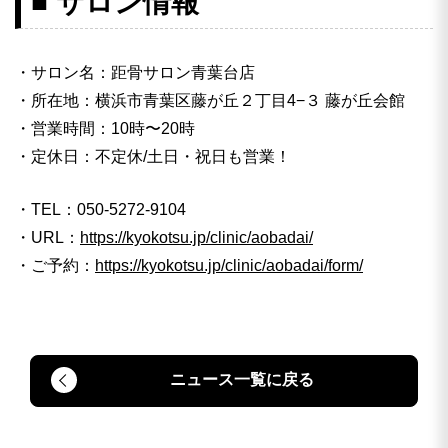
■ サロン情報
・サロン名：距骨サロン青葉台店
・所在地：横浜市青葉区藤が丘２丁目4−３ 藤が丘会館
・営業時間：10時〜20時
・定休日：不定休/土日・祝日も営業！
・TEL：050-5272-9104
・URL：
https://kyokotsu.jp/clinic/aobadai/
・ご予約：
https://kyokotsu.jp/clinic/aobadai/form/
ニュース一覧に戻る