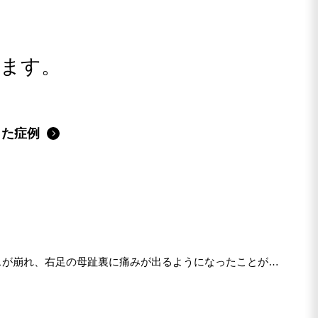
します。
った症例
スが崩れ、右足の母趾裏に痛みが出るようになったことが来