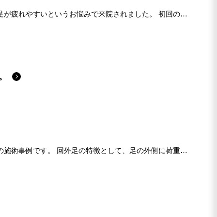
足が疲れやすいというお悩みで来院されました。 初回の評
。
の施術事例です。 回外足の特徴として、足の外側に荷重が