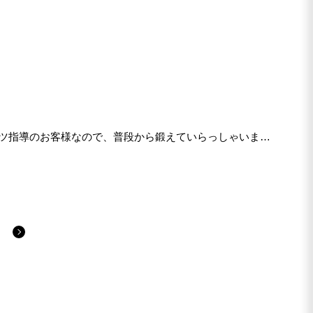
ーツ指導のお客様なので、普段から鍛えていらっしゃいます
。