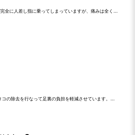
が完全に人差し指に乗ってしまっていますが、痛みは全くあ
タコの除去を行なって足裏の負担を軽減させています。距