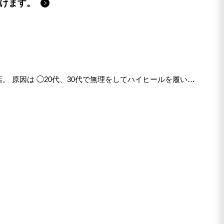
けます。
 原因は ◯20代、30代で無理をしてハイヒールを履いて