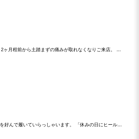
 2ヶ月程前から土踏まずの痛みが取れなくなりご来店。 足
靴を好んで履いていらっしゃいます。 「休みの日にヒールを