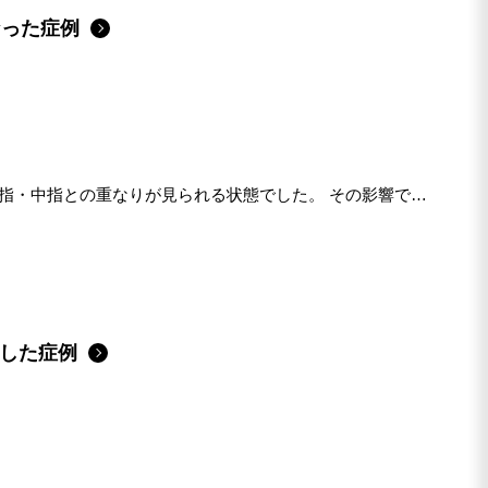
なった症例
し指・中指との重なりが見られる状態でした。 その影響で足
戻した症例