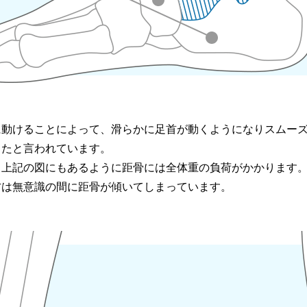
に動けることによって、滑らかに足首が動くようになりスムー
したと言われています。
、上記の図にもあるように距骨には全体重の負荷がかかります
方は無意識の間に距骨が傾いてしまっています。