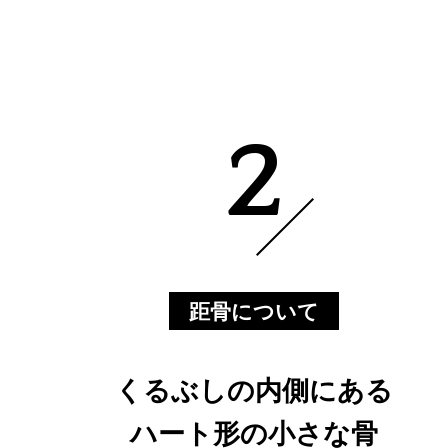
2
距骨について
くるぶしの内側にある
ハート形の小さな骨