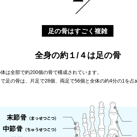
足の骨はすごく複雑
全身の約１/４は足の骨
体は全部で約200個の骨で構成されています。
で足の骨は、片足で28個、両足で56個と全体の約4分の1を占