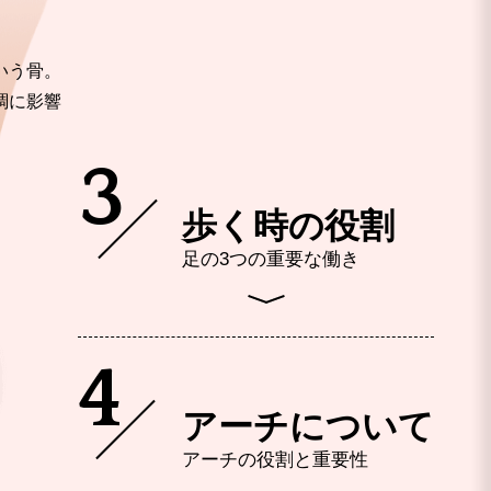
いう骨。
調に影響
3
歩く時の役割
足の3つの重要な働き
4
アーチについて
アーチの役割と重要性