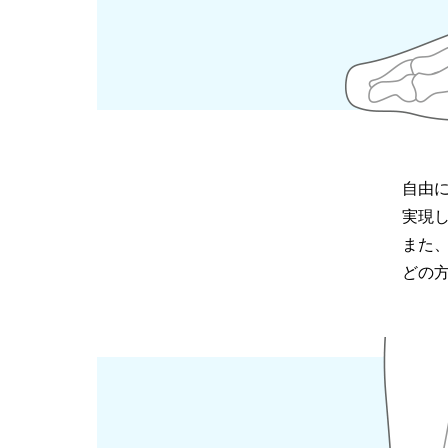
自由
実現
また
どの