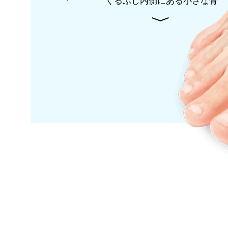
くるぶし内側にある小さな骨