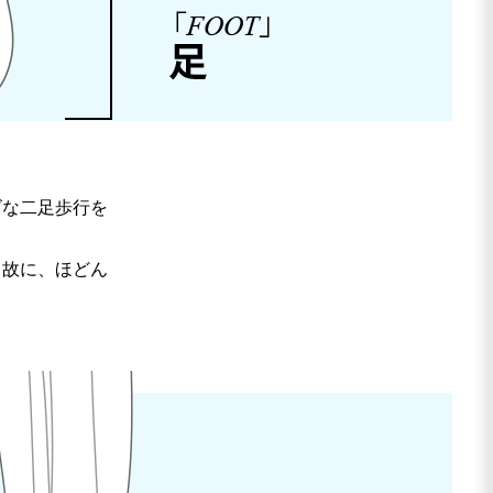
ズな二足歩行を
。故に、ほどん