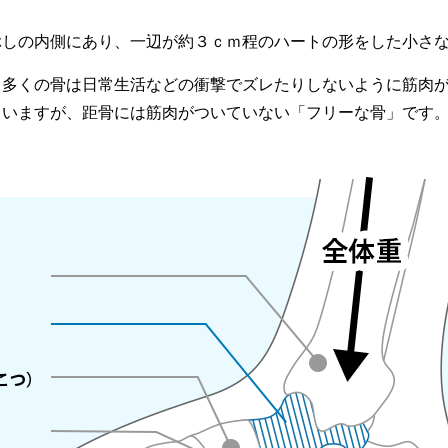
ぶしの内側にあり、一辺が約３ｃｍ程のハートの形をした小さ
、多くの骨は日常生活などの衝撃でズレたりしないように筋肉
ていますが、距骨には筋肉がついていない「フリーな骨」です