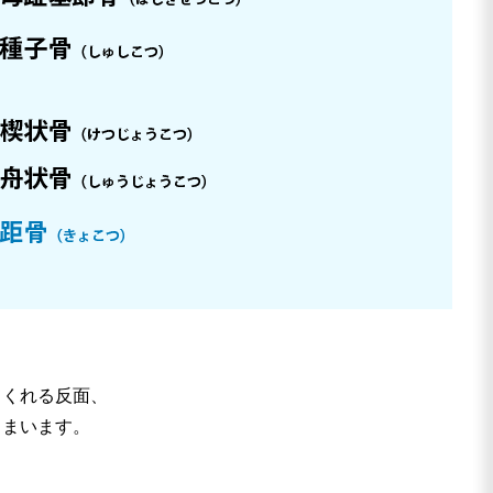
てくれる反面、
しまいます。