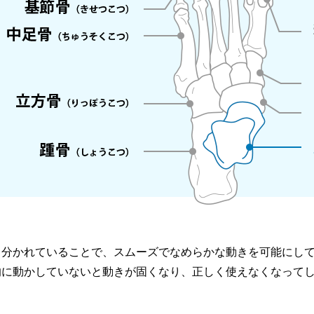
く分かれていることで、スムーズでなめらかな動きを可能にし
的に動かしていないと動きが固くなり、正しく使えなくなって