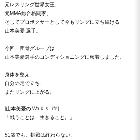
元レスリング世界女王、
元MMA総合格闘家、
そしてプロボクサーとして今もリングに立ち続ける
山本美憂 選手。
今回、距骨グループは
山本美憂選手のコンディショニングに密着しました。
身体を整え、
自分の足で立ち、
またリングに上がる。
[山本美憂の Walk is Life]
「戦うことは、生きること。」
51歳でも、挑戦は終わらない。