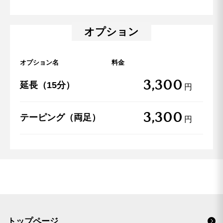
オプション
オプション名
料金
3,300
延長（15分）
円
3,300
テーピング（両足）
円
トップページ