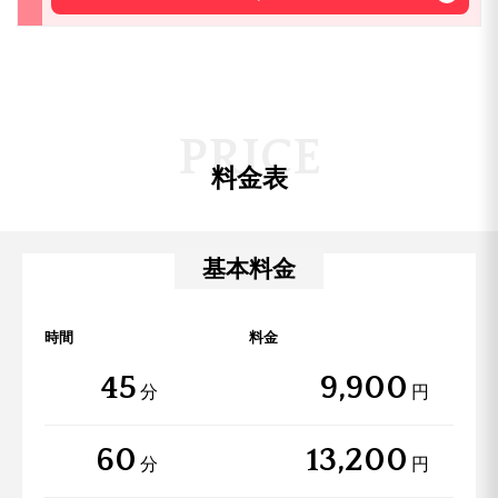
P
R
I
C
E
料金表
基本料金
時間
料金
45
9,900
分
円
60
13,200
分
円