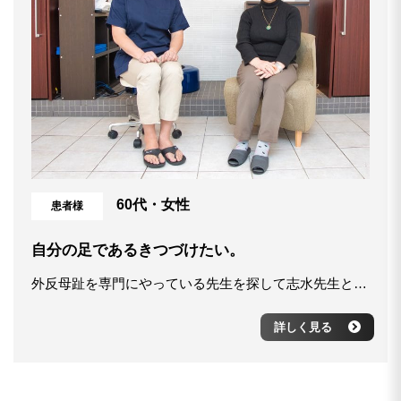
60代・女性
患者様
自分の足であるきつづけたい。
外反母趾を専門にやっている先生を探して志水先生と出会いました。 年を重ねることに、足の不調だけでなく、体のあちこちに不調が出てくるのですが そういったところも見逃さず、施術をしてくれることが好きです。
詳しく見る