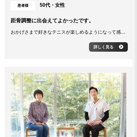
50代・女性
患者様
距骨調整に出会えてよかったです。
おかげさまで好きなテニスが楽しめるようになって感謝しております。 土台がずれていたことで、あちこちに不具合がでてきてしまっていたのですが、距骨調整を続けることで、肩や腰の不調も改善してきました。 これからもよろしくお願いいたします。
詳しく見る