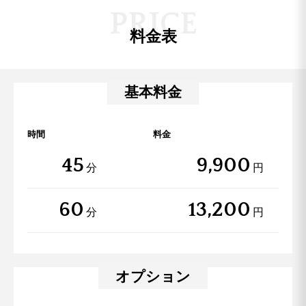
P
R
I
C
E
料金表
基本料金
時間
料金
45
9,900
分
円
60
13,200
分
円
オプション