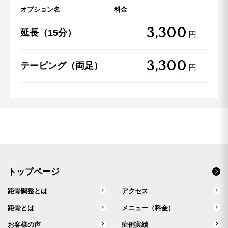
オプション名
料金
3,300
延長（15分）
円
3,300
テーピング（両足）
円
トップページ
距骨調整とは
アクセス
距骨とは
メニュー（料金）
お客様の声
症例実績