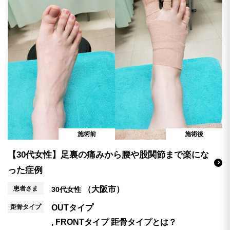
施術前
施術後
【30代女性】足裏の痛みから腰や股関節まで楽にな
った症例
患者さま
（大阪市）
30代女性
距骨タイプ
OUTタイプ
FRONTタイプ
距骨タイプとは？