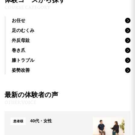
COURSE CATEGORY
お任せ
足のむくみ
外反母趾
巻き爪
膝トラブル
姿勢改善
最新の体験者の声
OTHER VOICE
40代・女性
患者様