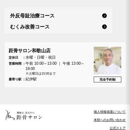
外反母趾治療コース
むくみ改善コース
距骨サロン和歌山店
水曜・日曜・祝日
定休日
午前 10:00～13:00 ｜ 午後 13:00～
営業時間
19:00
※土曜日は15:00まで
紀伊駅
最寄り駅
完全予約制
個人情報保護について
本部へのお問い合わせ
公式ストア