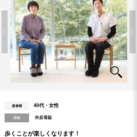
40代・女性
患者様
外反母趾
症状
歩くことが楽しくなります！