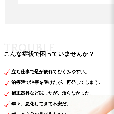
T
R
O
U
B
L
E
こんな症状で困っていませんか？
立ち仕事で足が疲れてむくみやすい。
治療院で治療を受けたが、再発してしまう。
補正器具など試したが、治らなかった。
年々、悪化してきて不安だ。