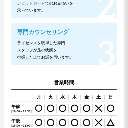
デビッドカードでのお支払いを
承っています。
専門カウンセリング
ライセンスを取得した専門
スタッフが足の状態を
把握した上でお話を伺います。
営業時間
月
火
水
木
金
土
日
午前
[10:00～13:30]
午後
[16:00～21:00]