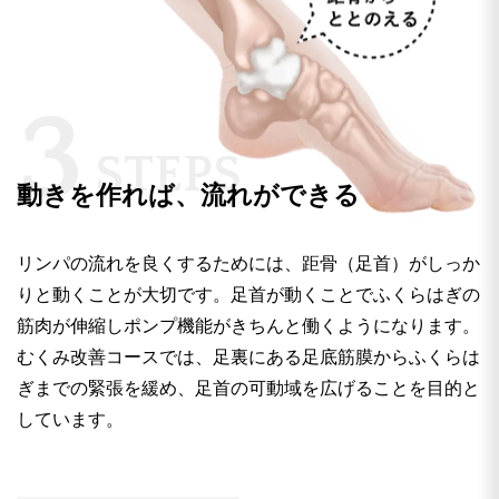
3
S
T
E
P
S
動きを作れば、流れができる
リンパの流れを良くするためには、距骨（足首）がしっか
りと動くことが大切です。足首が動くことでふくらはぎの
筋肉が伸縮しポンプ機能がきちんと働くようになります。
むくみ改善コースでは、足裏にある足底筋膜からふくらは
ぎまでの緊張を緩め、足首の可動域を広げることを目的と
しています。