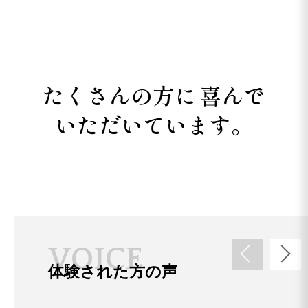
たくさんの方に
喜んで
いただいています。
V
O
I
C
E
体験された方の声