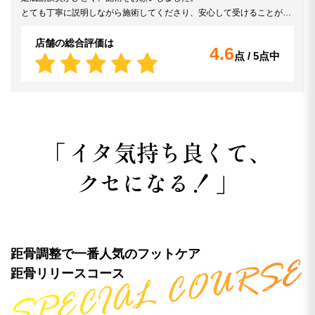
とても丁寧に説明しながら施術してくださり、安心して受けることがで
きました。
自分では気づいていなかった普段の歩き方や体の使い方の癖についても
店舗の総合評価は
4.6
点 / 5点中
教えていただき、とても参考になりました。ありがとうございました。
「
イタ気持ち良くて、
クセになる！
」
距骨調整で一番人気のフットケア
距骨リリースコース