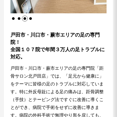
戸田市・川口市・蕨市エリアの足の専門
院！
全国１０７院で年間３万人の足トラブルに
対応。
戸田市・川口市・蕨市エリアの足の專門院「距
骨サロン北戸田店」では、「足元から健康に」
をテーマに皆様の足のトラブルに対応していま
す。特に外反母趾による足の痛みは、距骨調整
（手技）とテーピング法ですぐに改善に導くこ
とができ、病院で手術をせずに改善に導きま
す。病院の外科手術で無理やり形を戻しても、