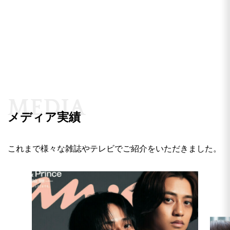
M
E
D
I
A
メディア実績
これまで様々な雑誌やテレビでご紹介をいただきました。