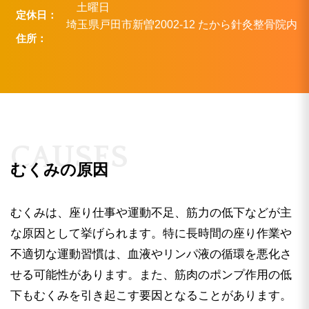
土曜日
定休日
埼玉県戸田市新曽2002-12 たから針灸整骨院内
住所
C
A
U
S
E
S
むくみの原因
むくみは、座り仕事や運動不足、筋力の低下などが主
な原因として挙げられます。特に長時間の座り作業や
不適切な運動習慣は、血液やリンパ液の循環を悪化さ
せる可能性があります。また、筋肉のポンプ作用の低
下もむくみを引き起こす要因となることがあります。