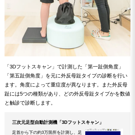
「3Dフットスキャン」で計測した「第一趾側角度」
「第五趾側角度」を元に外反母趾タイプの診断を行い
ます。角度によって重症度が異なります。また外反母
趾には5つの種類があり、どの外反母趾タイプかを数値
と触診で診断します。
三次元足型自動計測機「3Dフットスキャン」
足首から下の約3万箇所を計測し、足