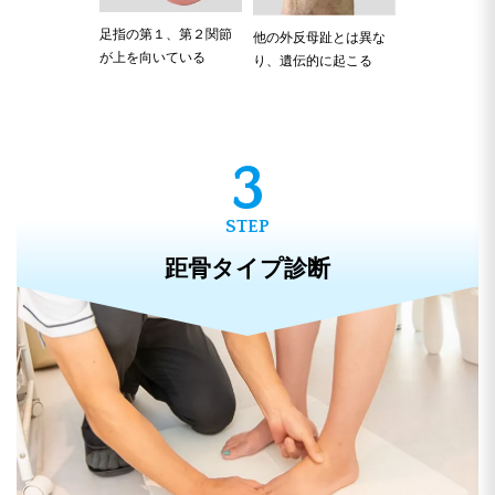
足指の第１、第２関節
他の外反母趾とは異な
が上を向いている
り、遺伝的に起こる
距骨タイプ診断