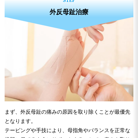
外反母趾治療
まず、外反母趾の痛みの原因を取り除くことが最優先
となります。
テーピングや手技により、母指角やバランスを正常な