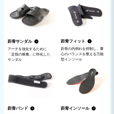
距骨フィット
距骨サンダル
距骨の内倒れを抑制し、重
アーチを強化するために
心のバランスを整える万能
「足指の稼働」に特化した
型インソール
サンダル
距骨インソール
距骨バンド