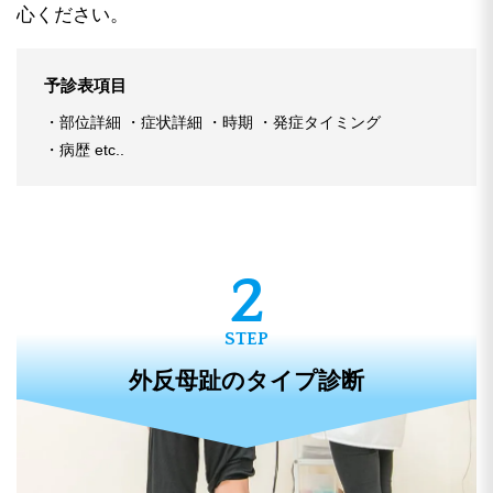
心ください。
予診表項目
部位詳細
症状詳細
時期
発症タイミング
病歴 etc..
外反母趾のタイプ診断