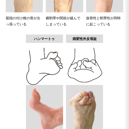
親指の付け根の骨が出
横靭帯や関節が緩んで
仮骨性と靭帯性が同時
っ張っている
しまっている
に起こっている
ハンマートゥ
病変性外反母趾