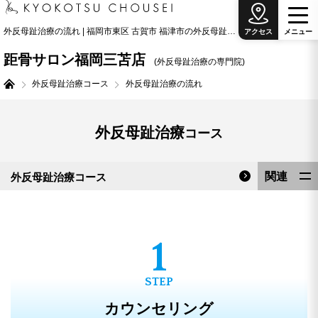
外反母趾治療の流れ | 福岡市東区 古賀市 福津市の外反母趾治療の専門院
アクセス
メ
ニ
ュ
ー
距骨サロン福岡三苫店
(外反母趾治療の専門院)
外反母趾治療コース
外反母趾治療の流れ
外反母趾治療
コース
関連
外反母趾治療コース
外反母趾とは
料金表
カウンセリング