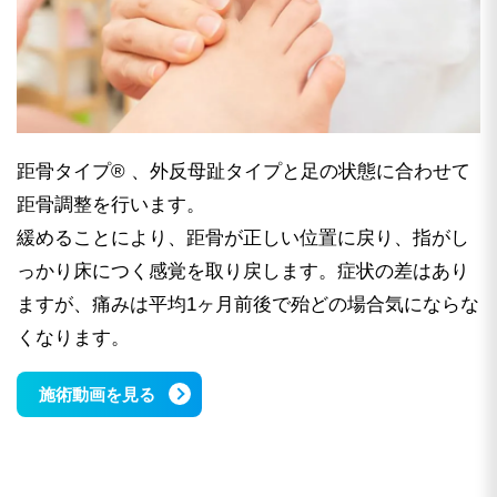
距骨タイプ® 、外反母趾タイプと足の状態に合わせて
距骨調整を行います。
緩めることにより、距骨が正しい位置に戻り、指がし
っかり床につく感覚を取り戻します。症状の差はあり
ますが、痛みは平均1ヶ月前後で殆どの場合気にならな
くなります。
施術動画を見る