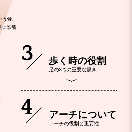
いう骨。
調に影響
3
歩く時の役割
足の3つの重要な働き
4
アーチについて
アーチの役割と重要性