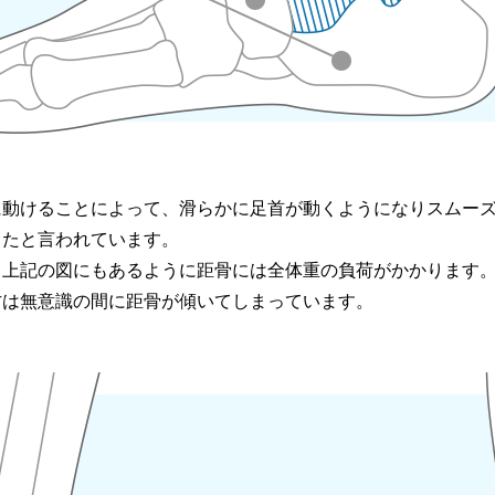
に動けることによって、滑らかに足首が動くようになりスムー
したと言われています。
、上記の図にもあるように距骨には全体重の負荷がかかります
方は無意識の間に距骨が傾いてしまっています。