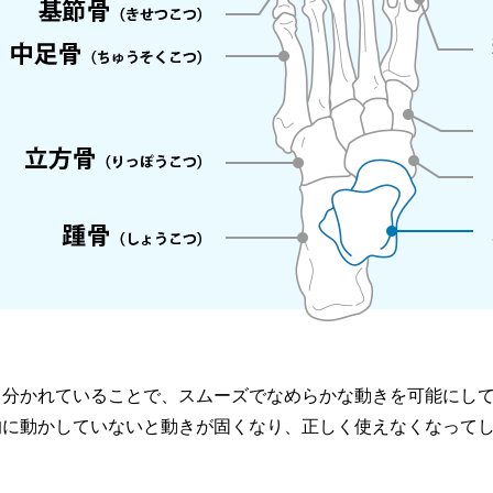
く分かれていることで、スムーズでなめらかな動きを可能にし
的に動かしていないと動きが固くなり、正しく使えなくなって