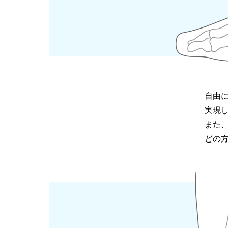
自由
実現
また
どの