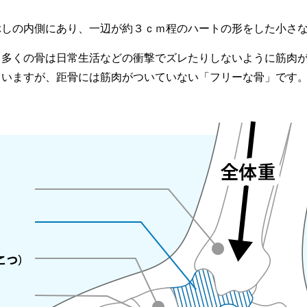
ぶしの内側にあり、一辺が約３ｃｍ程のハートの形をした小さ
、多くの骨は日常生活などの衝撃でズレたりしないように筋肉
ていますが、距骨には筋肉がついていない「フリーな骨」です