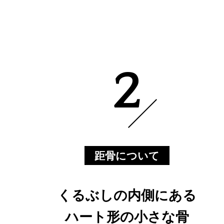
2
距骨について
くるぶしの内側にある
ハート形の小さな骨