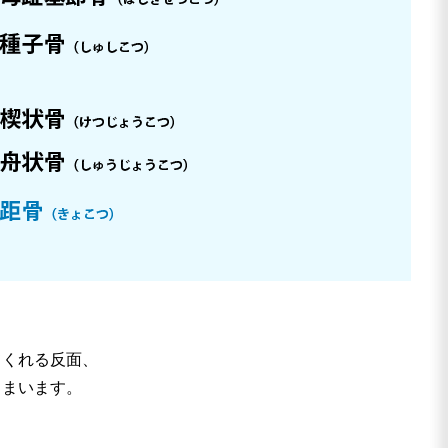
てくれる反面、
しまいます。