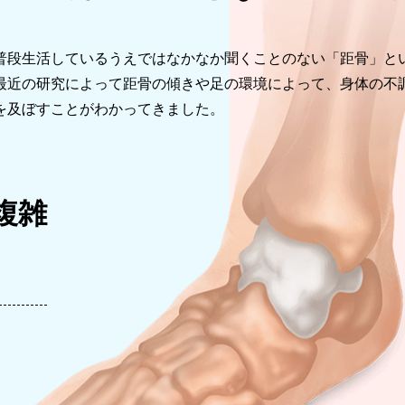
普段生活しているうえではなかなか聞くことのない「距骨」と
最近の研究によって距骨の傾きや足の環境によって、身体の不
を及ぼすことがわかってきました。
複雑