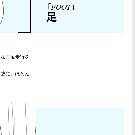
ズな二足歩行を
。故に、ほどん