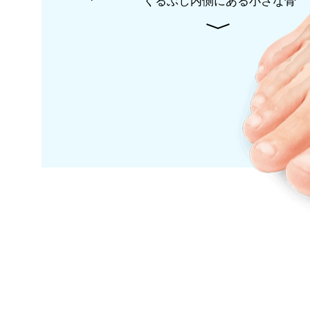
くるぶし内側にある小さな骨