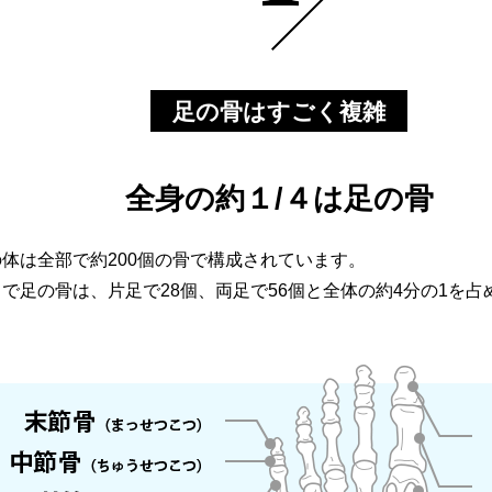
足の骨はすごく複雑
全身の約１/４は足の骨
体は全部で約200個の骨で構成されています。
で足の骨は、片足で28個、両足で56個と全体の約4分の1を占