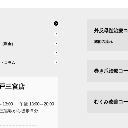
外反母趾治療コ
ス
施術の流れ
ー（料金）
績
ス・コラム
巻き爪治療コー
戸三宮店
むくみ改善コー
～13:00 ｜ 午後 13:00～20:00
三宮駅から徒歩６分