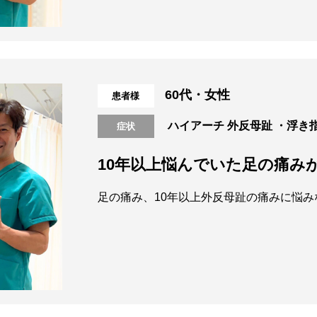
60代・女性
患者様
ハイアーチ
外反母趾
・浮き
症状
10年以上悩んでいた足の痛み