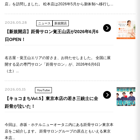
店」を訪問しました。 松本店は2026年5月から新体制へ移行し...
2026.05.28
ニュース
新規開店
【新規開店】距骨サロン覚王山店が2026年6月6
日OPEN！
名古屋・覚王山エリアの皆さま、お待たせしました。 全国に展
開する足の専門サロン「距骨サロン」が、2026年6月6日
（土）...
2026.05.15
YouTube
【キョコまちVol.5】東京本店の若き三銃士に全
距骨が泣いた！
今回は、赤坂・ホテルニューオータニ内にある距骨サロン東京本
店をご紹介します。 距骨サロングループの原点ともいえる東京
本店...