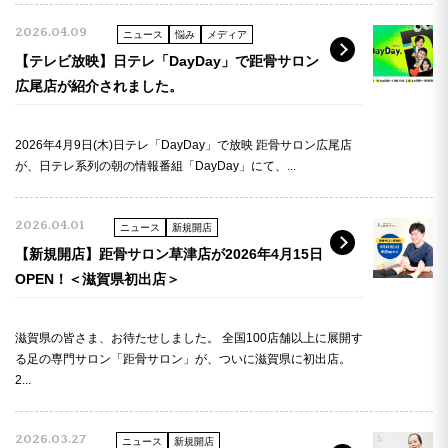
2026.04.09
ニュース
悩み
メディア
【テレビ放映】日テレ「DayDay」で距骨サロン
広尾店が紹介されました。
2026年4月9日(木)日テレ「DayDay」で放映 距骨サロン広尾店
が、日テレ系列の朝の情報番組「DayDay」にて、...
2026.04.01
ニュース
新規開店
【新規開店】距骨サロン草津店が2026年4月15日
OPEN！＜滋賀県初出店＞
滋賀県の皆さま、お待たせしました。 全国100店舗以上に展開す
る足の専門サロン「距骨サロン」が、ついに滋賀県に初出店。
2...
2026.03.27
ニュース
新規開店