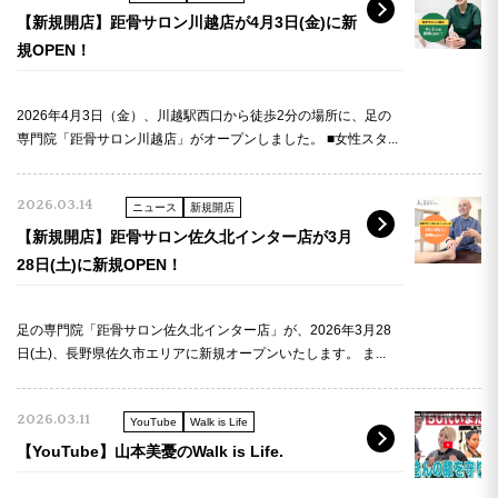
【新規開店】距骨サロン川越店が4月3日(金)に新
規OPEN！
2026年4月3日（金）、川越駅西口から徒歩2分の場所に、足の
専門院「距骨サロン川越店」がオープンしました。 ■女性スタ...
2026.03.14
ニュース
新規開店
【新規開店】距骨サロン佐久北インター店が3月
28日(土)に新規OPEN！
足の専門院「距骨サロン佐久北インター店」が、2026年3月28
日(土)、長野県佐久市エリアに新規オープンいたします。 ま...
2026.03.11
YouTube
Walk is Life
【YouTube】山本美憂のWalk is Life.