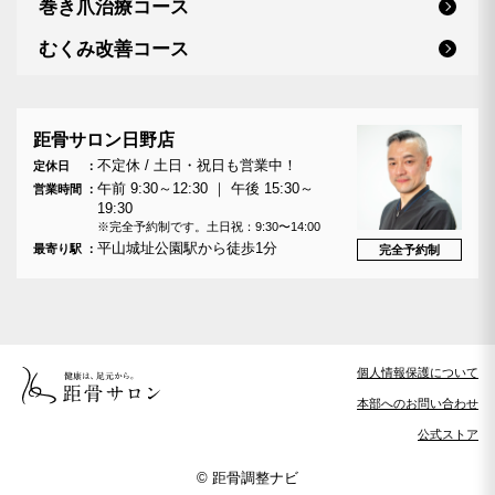
巻き爪治療コース
むくみ改善コース
距骨サロン日野店
不定休 / 土日・祝日も営業中！
定休日
午前 9:30～12:30 ｜ 午後 15:30～
営業時間
19:30
※完全予約制です。土日祝：9:30〜14:00
平山城址公園駅から徒歩1分
最寄り駅
完全予約制
個人情報保護について
本部へのお問い合わせ
公式ストア
© 距骨調整ナビ