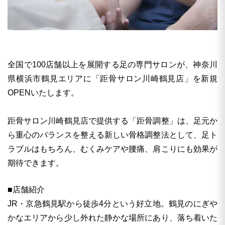
全国で100店舗以上を展開する足の専門サロンが、神奈川
県横浜市鶴見エリアに「距骨サロン川崎鶴見店」を新規
OPENいたします。
距骨サロン川崎鶴見店で提供する「距骨調整」は、足元か
ら重心のバランスを整える新しい骨格調整法として、足ト
ラブルはもちろん、むくみケアや腰痛、肩こりにも効果が
期待できます。
■店舗紹介
JR・京急鶴見駅から徒歩4分という好立地。鶴見のにぎや
かなエリアから少し外れた静かな場所にあり、落ち着いた