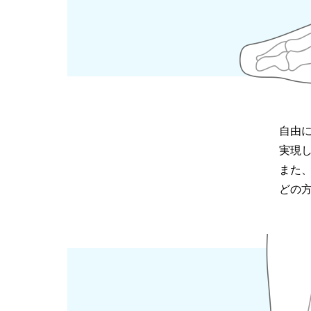
自由
実現
また
どの