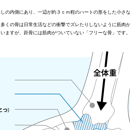
ぶしの内側にあり、一辺が約３ｃｍ程のハートの形をした小さ
、多くの骨は日常生活などの衝撃でズレたりしないように筋肉
ていますが、距骨には筋肉がついていない「フリーな骨」です