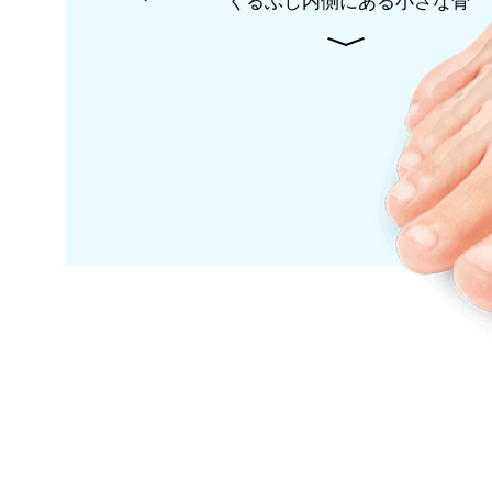
くるぶし内側にある小さな骨