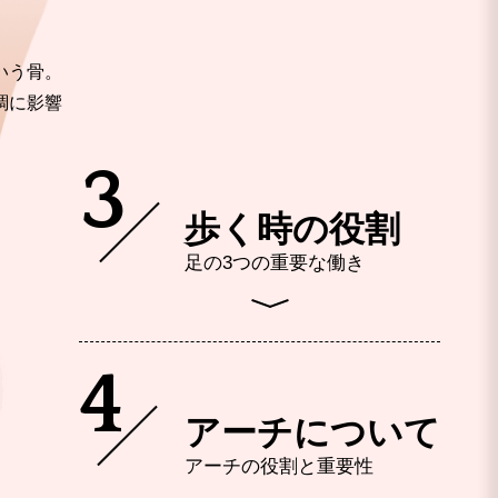
いう骨。
調に影響
3
歩く時の役割
足の3つの重要な働き
4
アーチについて
アーチの役割と重要性