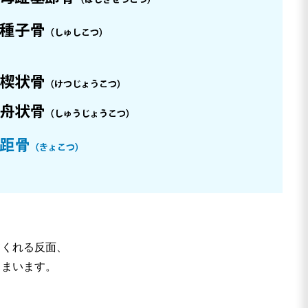
てくれる反面、
しまいます。