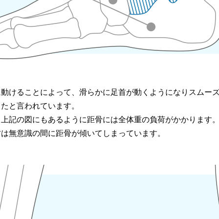
に動けることによって、滑らかに足首が動くようになりスムー
したと言われています。
、上記の図にもあるように距骨には全体重の負荷がかかります
方は無意識の間に距骨が傾いてしまっています。