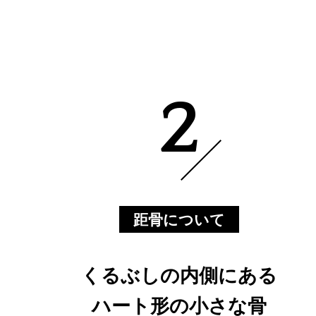
2
距骨について
くるぶしの内側にある
ハート形の小さな骨