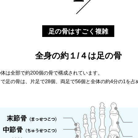
足の骨はすごく複雑
全身の約１/４は足の骨
体は全部で約200個の骨で構成されています。
で足の骨は、片足で28個、両足で56個と全体の約4分の1を占