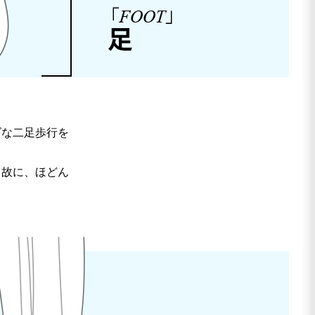
ズな二足歩行を
。故に、ほどん