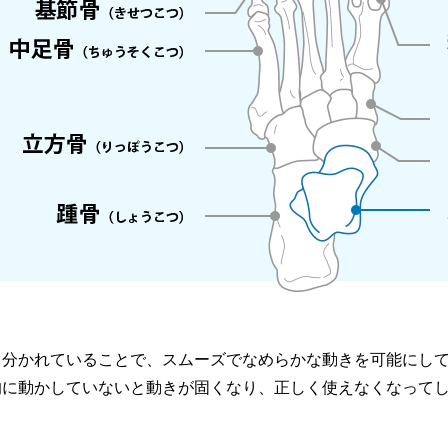
く分かれていることで、スムーズでなめらかな動きを可能にし
的に動かしていないと動きが固くなり、正しく使えなくなって