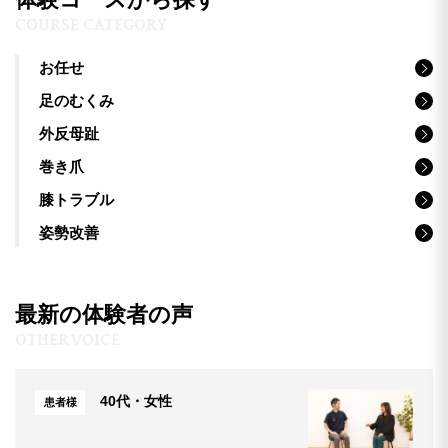
COURSE CATEGORY
お任せ
足のむくみ
外反母趾
巻き爪
膝トラブル
姿勢改善
最新の体験者の声
OTHER VOICE
40代・女性
患者様