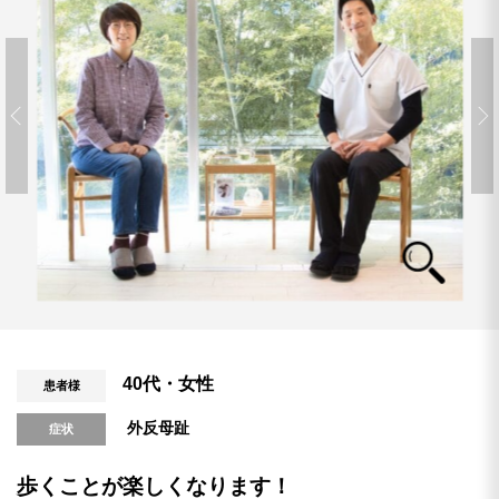
40代・女性
患者様
外反母趾
症状
歩くことが楽しくなります！