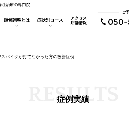
反母趾治療の専門院
ご
アクセス
距骨調整とは
症状別コース
050-
店舗情報
でスパイクが打てなかった方の改善症例
靴を履くと当たって痛い
距骨とは
親指の付け根が痛い
外反母趾とは
で根本治療
長時間歩けない
体験者の声
R
E
S
U
L
T
S
距骨タイプ
症例実績
歩くと爪が痛い
症例実績
爪が変形している
爪が変色している