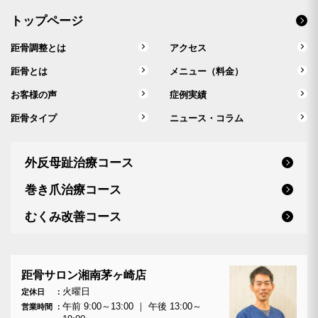
トップページ
距骨調整とは
アクセス
距骨とは
メニュー（料金）
お客様の声
症例実績
距骨タイプ
ニュース・コラム
外反母趾治療コース
巻き爪治療コース
むくみ改善コース
距骨サロン湘南茅ヶ崎店
火曜日
定休日
午前 9:00～13:00 ｜ 午後 13:00～
営業時間