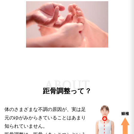
A
B
O
U
T
距骨調整って？
体のさまざまな不調の原因が、実は足
元のゆがみからきていることはあまり
知られていません。