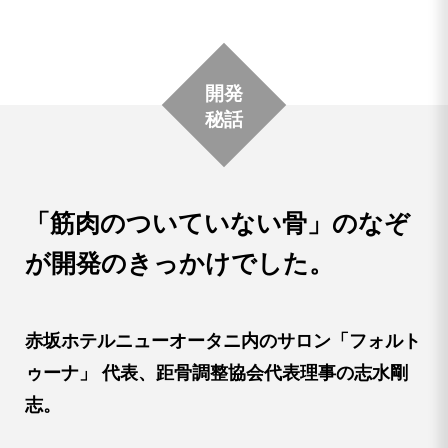
開発
秘話
「筋肉のついていない骨」のなぞ
が
開発のきっかけでした。
赤坂ホテルニューオータニ内のサロン「フォルト
ゥーナ」
代表、距骨調整協会代表理事の志水剛
志。