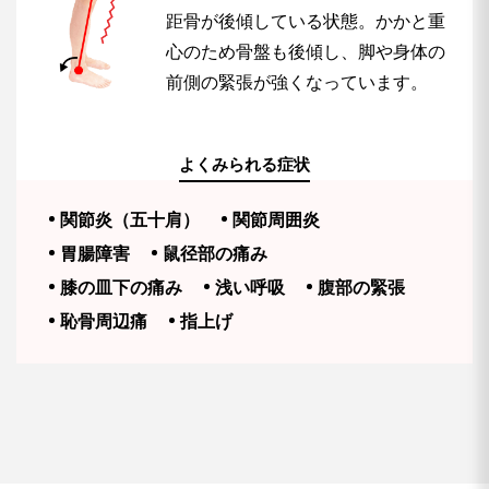
距骨が後傾している状態。かかと重
心のため骨盤も後傾し、脚や身体の
前側の緊張が強くなっています。
よくみられる症状
関節炎（五十肩）
関節周囲炎
胃腸障害
鼠径部の痛み
膝の皿下の痛み
浅い呼吸
腹部の緊張
恥骨周辺痛
指上げ