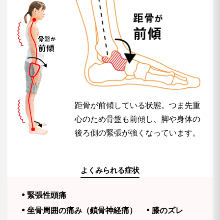
距骨が前傾している状態。つま先重
心のため骨盤も前傾し、脚や身体の
後ろ側の緊張が強くなっています。
よくみられる症状
緊張性頭痛
坐骨周囲の痛み（鎖骨神経痛）
膝のズレ