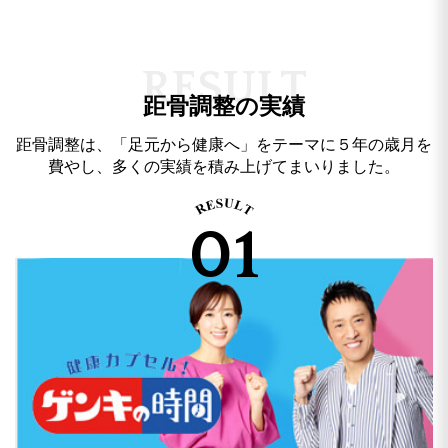
R
E
S
U
L
T
距骨調整の実績
距骨調整は、「足元から健康へ」をテーマに５年の歳月を
費やし、多くの実績を積み上げてまいりました。
01