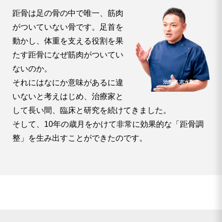
距骨は足の骨の中で唯一、筋肉
がついていない骨です。足首を
動かし、体重を支える役割を果
たす距骨になぜ筋肉がついてい
ないのか。
それにはなにか意味があるに違
治療家 志水剛志
いないと考えはじめ、治療家と
して長い間、臨床と研究を続けてきました。
そして、10年の歳月をかけて非常に効果的な「距骨調
整」を生み出すことができたのです。