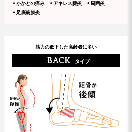
かかとの痛み
アキレス腱炎
周囲炎
足底筋膜炎
筋力の低下した高齢者に多い
BACK
タイプ