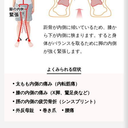
距骨が内側に傾いているため、膝か
ら下が内側に狭まります。すると身
体がバランスを取るために脚の内側
が強く緊張します。
よくみられる症状
太もも内側の痛み（内転筋痛）
膝の内側の痛み（X脚、鵞足炎など）
脛の内側の疲労骨折（シンスプリント）
外反母趾
巻き爪
腰痛