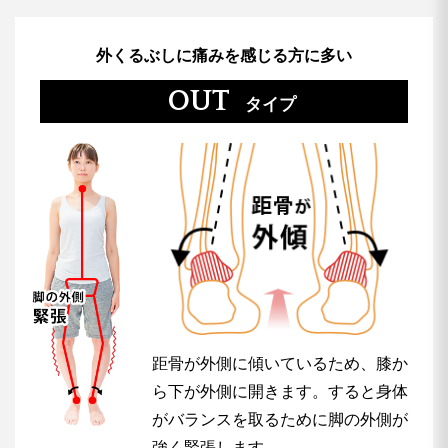
外くるぶしに痛みを感じる方に多い
OUT
タイプ
距骨が外側に傾いているため、膝か
ら下が外側に開きます。すると身体
がバランスを取るために脚の外側が
強く緊張します。