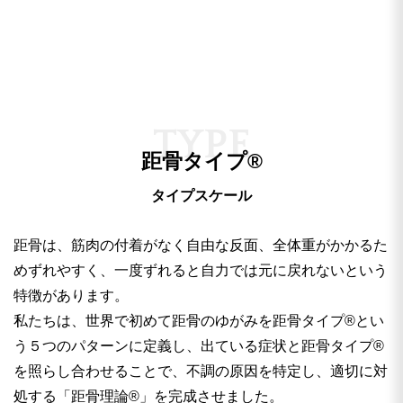
T
Y
P
E
距骨タイプ®
タイプスケール
距骨は、筋肉の付着がなく自由な反面、全体重がかかるた
めずれやすく、一度ずれると自力では元に戻れないという
特徴があります。
私たちは、世界で初めて距骨のゆがみを距骨タイプ®︎とい
う５つのパターンに定義し、出ている症状と距骨タイプ®︎
を照らし合わせることで、不調の原因を特定し、適切に対
処する「距骨理論®︎」を完成させました。