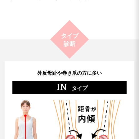
タイプ
診断
外反母趾や巻き爪の方に多い
IN
タイプ