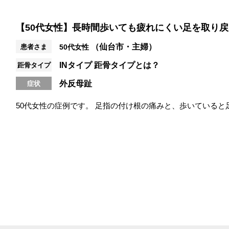
【50代女性】長時間歩いても疲れにくい足を取り
（仙台市・主婦）
患者さま
50代女性
INタイプ
距骨タイプとは？
距骨タイプ
外反母趾
症状
50代女性の症例です。 足指の付け根の痛みと、歩いていると
価では、足指の動きが全体的...