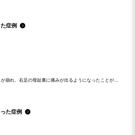
った症例
スが崩れ、右足の母趾裏に痛みが出るようになったことが来
なった症例