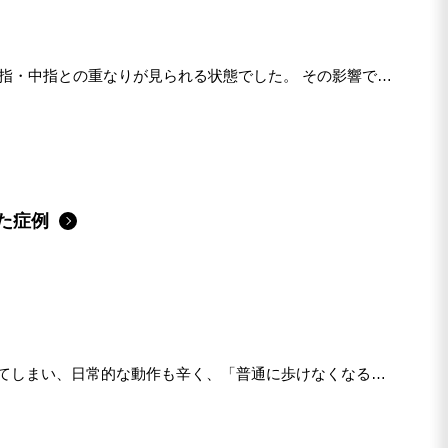
し指・中指との重なりが見られる状態でした。 その影響で足
た症例
てしまい、日常的な動作も辛く、「普通に歩けなくなる」