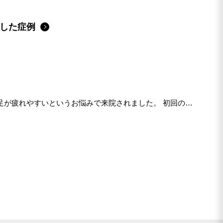
戻した症例
足が疲れやすいというお悩みで来院されました。 初回の評