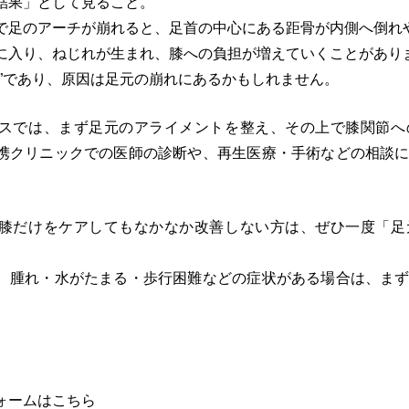
結果」として見ること。
で足のアーチが崩れると、足首の中心にある距骨が内側へ倒れ
に入り、ねじれが生まれ、膝への負担が増えていくことがあり
者”であり、原因は足元の崩れにあるかもしれません。
スでは、まず足元のアライメントを整え、その上で膝関節へ
携クリニックでの医師の診断や、再生医療・手術などの相談
膝だけをケアしてもなかなか改善しない方は、ぜひ一度「足
、腫れ・水がたまる・歩行困難などの症状がある場合は、ま
ォームはこちら