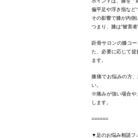
ポイントは、膝を「
偏平足や浮き指など
その影響で膝が内側
つまり、膝は“被害
距骨サロンの膝コー
た、必要に応じて提
ます。
膝痛でお悩みの方、
い。
※痛みが強い場合や
します。
======
▼足のお悩み相談フ