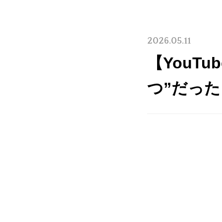
2026.05.11
【YouT
つ”だっ