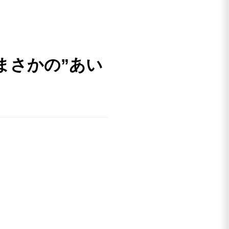
はまさかの”あい