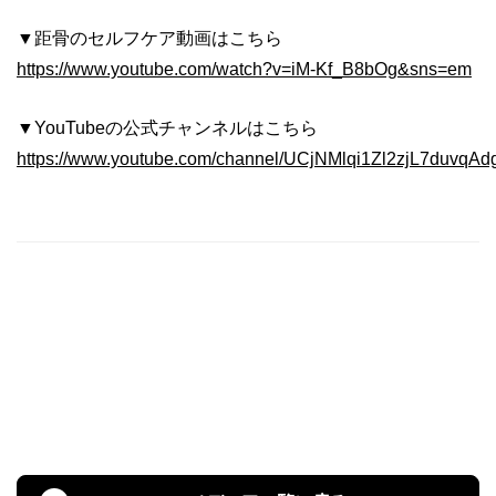
▼距骨のセルフケア動画はこちら
https://www.youtube.com/watch?v=iM-Kf_B8bOg&sns=em
▼YouTubeの公式チャンネルはこちら
https://www.youtube.com/channel/UCjNMlqi1Zl2zjL7duvqA