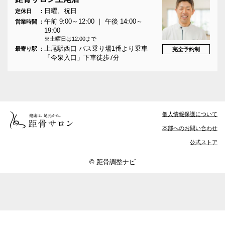
日曜、祝日
定休日
午前 9:00～12:00 ｜ 午後 14:00～
営業時間
19:00
※土曜日は12:00まで
上尾駅西口 バス乗り場1番より乗車
最寄り駅
完全予約制
「今泉入口」下車徒歩7分
個人情報保護について
本部へのお問い合わせ
公式ストア
© 距骨調整ナビ