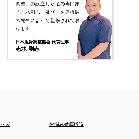
調整」の設立した足の専門家
「志水剛志」及び、医療機関
の先生によって監修されてお
ります。
日本距骨調整協会 代表理事
志水 剛志
グッズ
お悩み徹底解説