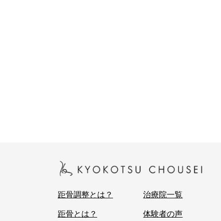
距骨調整とは？
治療院一覧
距骨とは？
体験者の声