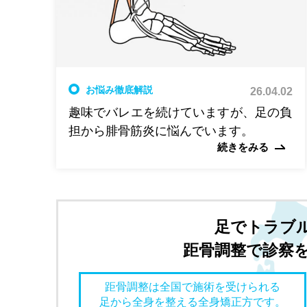
お悩み徹底解説
26.04.02
趣味でバレエを続けていますが、足の負
担から腓骨筋炎に悩んでいます。
続きをみる
足でトラブ
距骨調整で診察
距骨調整は全国で施術を受けられる
足から全身を整える全身矯正方です。