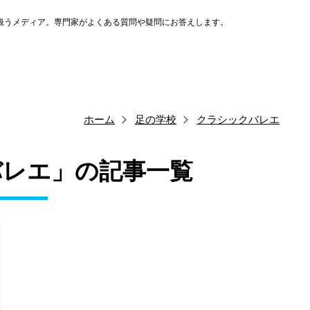
扱うメディア。専門家がよくある質問や疑問にお答えします。
ホーム
足の学校
クラシックバレエ
バレエ」の記事一覧