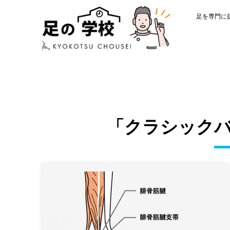
足を専門に
「クラシック