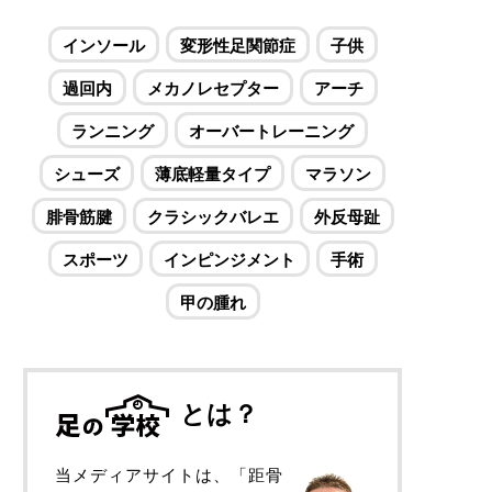
インソール
変形性足関節症
子供
過回内
メカノレセプター
アーチ
ランニング
オーバートレーニング
シューズ
薄底軽量タイプ
マラソン
腓骨筋腱
クラシックバレエ
外反母趾
スポーツ
インピンジメント
手術
甲の腫れ
とは？
当メディアサイトは、「距骨